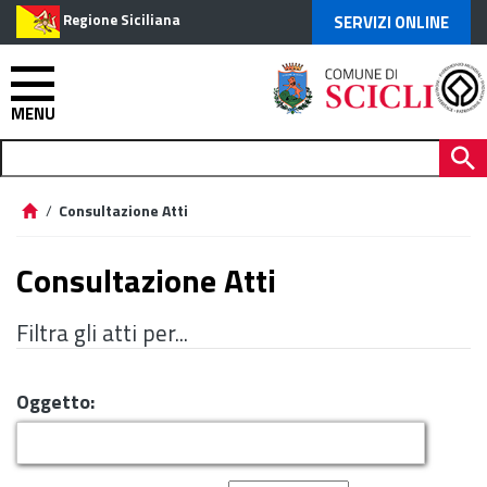
Regione Siciliana
SERVIZI ONLINE
MENU
/
Consultazione Atti
Consultazione Atti
Filtra gli atti per...
Oggetto: