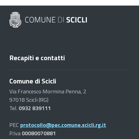
Recapiti e contatti
Comune di Scicli
Via Francesco Mormina Penna, 2
97018 Scicli (RG)
Tel.
0932 839111
PEC
protocollo@pec.comune.scicli.rg.it
P.Iva
00080070881