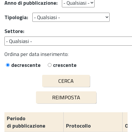
Anno di pubblicazione:
Tipologia:
Settore:
Ordina per data inserimento:
decrescente
crescente
Periodo
di pubblicazione
Protocollo
Og