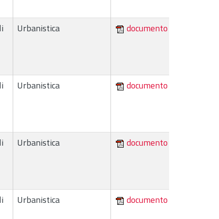
i
Urbanistica
documento
i
Urbanistica
documento
i
Urbanistica
documento
i
Urbanistica
documento