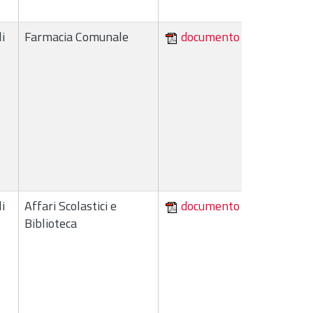
i
Farmacia Comunale
documento
i
Affari Scolastici e
documento
Biblioteca