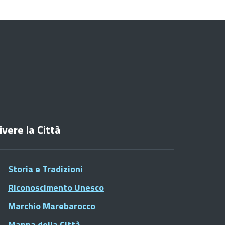
ivere la Città
Storia e Tradizioni
Riconoscimento Unesco
Marchio Marebarocco
Mappa della Città