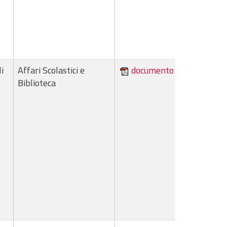
i
Affari Scolastici e
documento
Biblioteca