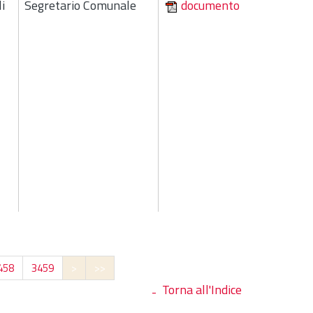
i
Segretario Comunale
documento
458
3459
>
>>
Torna all'Indice