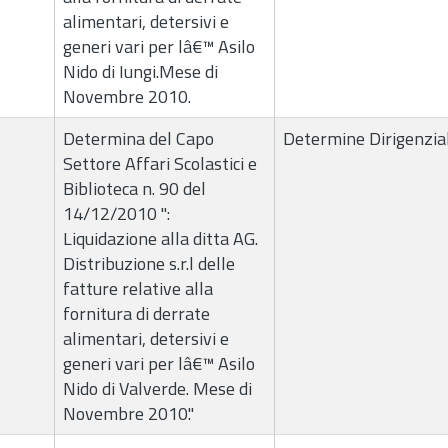
alimentari, detersivi e
generi vari per lâ€™ Asilo
Nido di Iungi.Mese di
Novembre 2010.
Determina del Capo
Determine Dirigenzial
Settore Affari Scolastici e
Biblioteca n. 90 del
14/12/2010 ":
Liquidazione alla ditta AG.
Distribuzione s.r.l delle
fatture relative alla
fornitura di derrate
alimentari, detersivi e
generi vari per lâ€™ Asilo
Nido di Valverde. Mese di
Novembre 2010."