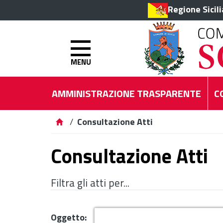
Regione Sicil
MENU
AMMINISTRAZIONE TRASPARENTE
C
/
Consultazione Atti
Consultazione Atti
Filtra gli atti per...
Oggetto: