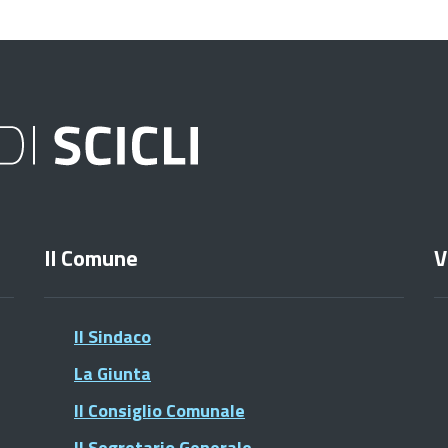
Il Comune
V
Il Sindaco
La Giunta
Il Consiglio Comunale
Il Segretario Generale