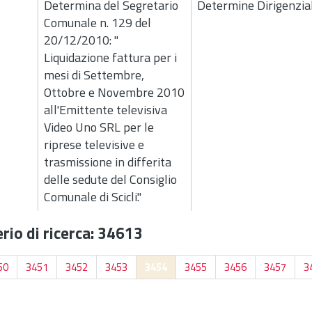
Determina del Segretario
Determine Dirigenzial
Comunale n. 129 del
20/12/2010: "
Liquidazione fattura per i
mesi di Settembre,
Ottobre e Novembre 2010
all'Emittente televisiva
Video Uno SRL per le
riprese televisive e
trasmissione in differita
delle sedute del Consiglio
Comunale di Scicli."
rio di ricerca: 34613
50
3451
3452
3453
3454
3455
3456
3457
3