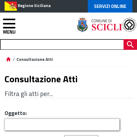
Regione Siciliana
SERVIZI ONLINE
MENU
/
Consultazione Atti
Consultazione Atti
Filtra gli atti per...
Oggetto: