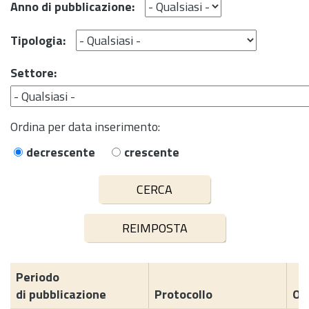
Anno di pubblicazione:
Tipologia:
Settore:
Ordina per data inserimento:
decrescente
crescente
Periodo
di pubblicazione
Protocollo
Og