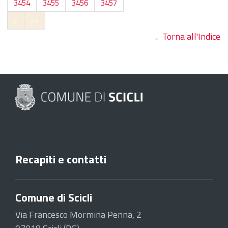
3454
3455
3456
3457
>
>>
Torna all'Indice
Recapiti e contatti
Comune di Scicli
Via Francesco Mormina Penna, 2