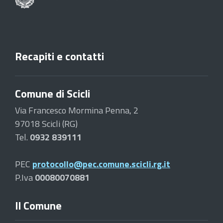
Recapiti e contatti
Comune di Scicli
Via Francesco Mormina Penna, 2
97018 Scicli (RG)
Tel.
0932 839111
PEC
protocollo@pec.comune.scicli.rg.it
P.Iva
00080070881
Il Comune