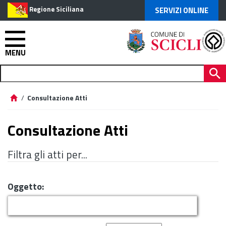
Regione Siciliana
SERVIZI ONLINE
MENU
/
Consultazione Atti
Consultazione Atti
Filtra gli atti per...
Oggetto: