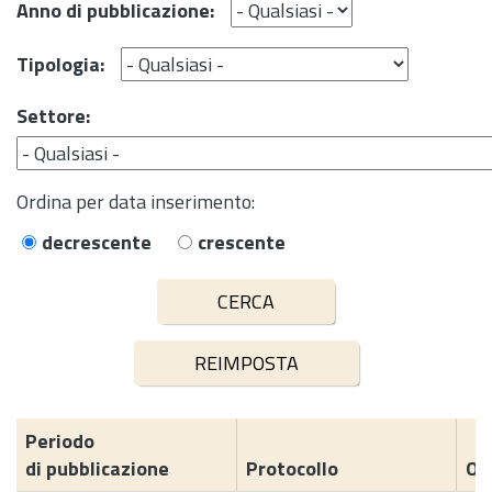
Anno di pubblicazione:
Tipologia:
Settore:
Ordina per data inserimento:
decrescente
crescente
Periodo
di pubblicazione
Protocollo
Og