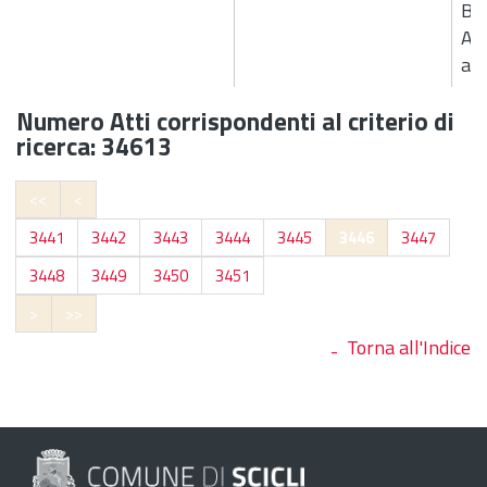
Bor
An
aut
Numero Atti corrispondenti al criterio di
ricerca: 34613
<<
<
3441
3442
3443
3444
3445
3446
3447
3448
3449
3450
3451
>
>>
Torna all'Indice