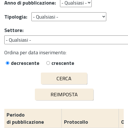
Anno di pubblicazione:
Tipologia:
Settore:
Ordina per data inserimento:
decrescente
crescente
Periodo
di pubblicazione
Protocollo
Og