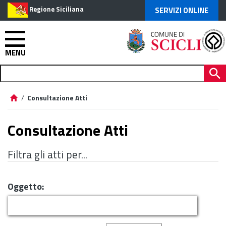
Regione Siciliana
SERVIZI ONLINE
MENU
/
Consultazione Atti
Consultazione Atti
Filtra gli atti per...
Oggetto: