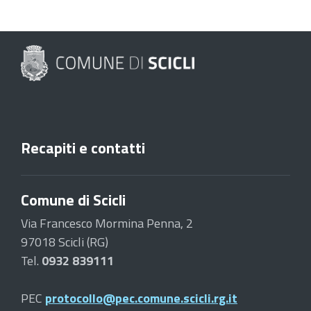
Recapiti e contatti
Comune di Scicli
Via Francesco Mormina Penna, 2
97018 Scicli (RG)
Tel.
0932 839111
PEC
protocollo@pec.comune.scicli.rg.it