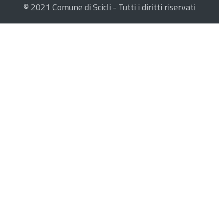
© 2021 Comune di Scicli - Tutti i diritti riservati