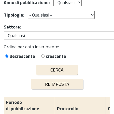
Anno di pubblicazione:
Tipologia:
Settore:
Ordina per data inserimento:
decrescente
crescente
Periodo
di pubblicazione
Protocollo
Og