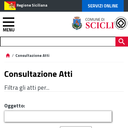
Regione Siciliana
SERVIZI ONLINE
MENU
/
Consultazione Atti
Consultazione Atti
Filtra gli atti per...
Oggetto: