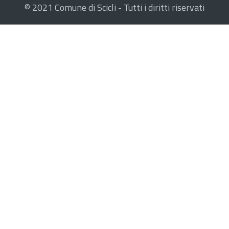
© 2021 Comune di Scicli - Tutti i diritti riservati