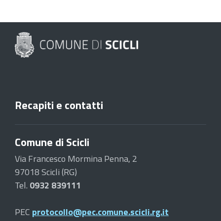
Recapiti e contatti
Comune di Scicli
Via Francesco Mormina Penna, 2
97018 Scicli (RG)
Tel.
0932 839111
PEC
protocollo@pec.comune.scicli.rg.it