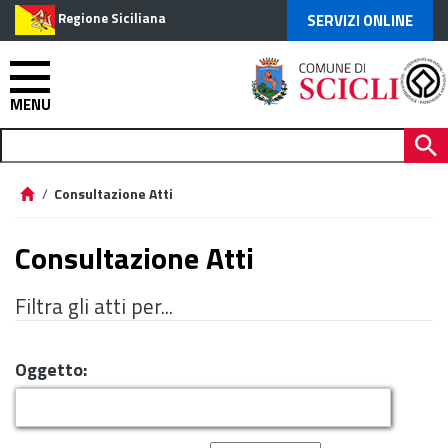
Regione Siciliana
SERVIZI ONLINE
MENU
/
Consultazione Atti
Consultazione Atti
Filtra gli atti per...
Oggetto: