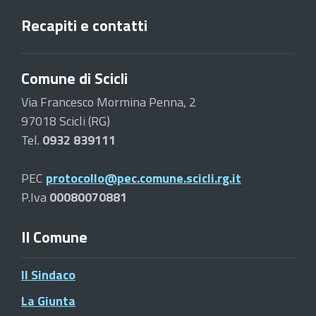
Recapiti e contatti
Comune di Scicli
Via Francesco Mormina Penna, 2
97018 Scicli (RG)
Tel.
0932 839111
PEC
protocollo@pec.comune.scicli.rg.it
P.Iva
00080070881
Il Comune
Il Sindaco
La Giunta