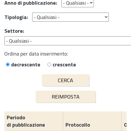
Anno di pubblicazione:
Tipologia:
Settore:
Ordina per data inserimento:
decrescente
crescente
Periodo
di pubblicazione
Protocollo
Og