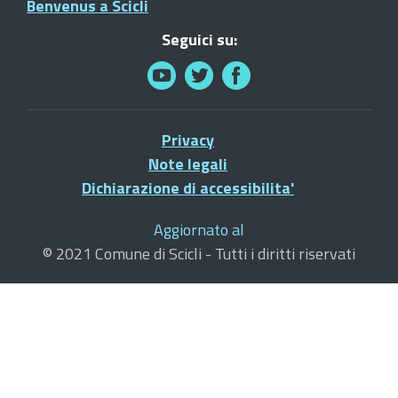
Benvenus a Scicli
Seguici su:
Privacy
Note legali
Dichiarazione di accessibilita'
Aggiornato al
© 2021 Comune di Scicli - Tutti i diritti riservati