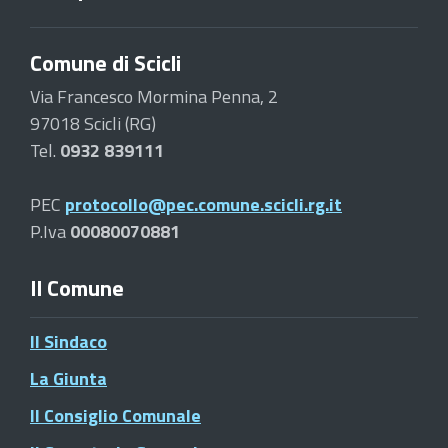
Comune di Scicli
Via Francesco Mormina Penna, 2
97018 Scicli (RG)
Tel.
0932 839111
PEC
protocollo@pec.comune.scicli.rg.it
P.Iva
00080070881
Il Comune
Il Sindaco
La Giunta
Il Consiglio Comunale