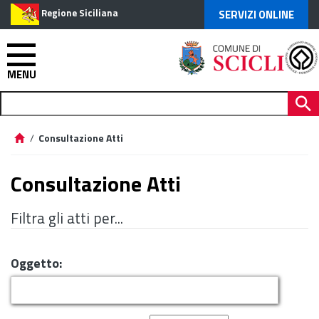
Regione Siciliana
SERVIZI ONLINE
MENU
/
Consultazione Atti
Consultazione Atti
Filtra gli atti per...
Oggetto: