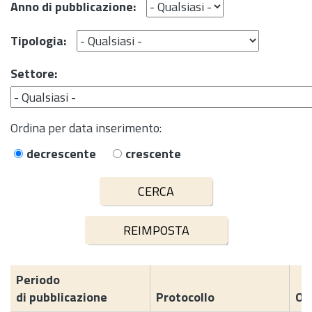
Anno di pubblicazione:
Tipologia:
Settore:
Ordina per data inserimento:
decrescente
crescente
Periodo
di pubblicazione
Protocollo
Og