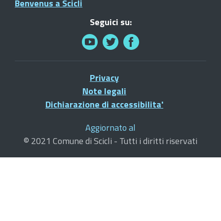
Benvenus a Scicli
Seguici su:
Privacy
Note legali
Dichiarazione di accessibilita'
Aggiornato al
© 2021 Comune di Scicli - Tutti i diritti riservati