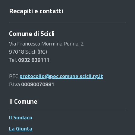
Recapiti e contatti
Comune di Scicli
Via Francesco Mormina Penna, 2
97018 Scicli (RG)
Tel.
0932 839111
PEC
protocollo@pec.comune.scicli.rg.it
P.Iva
00080070881
Il Comune
Il Sindaco
La Giunta