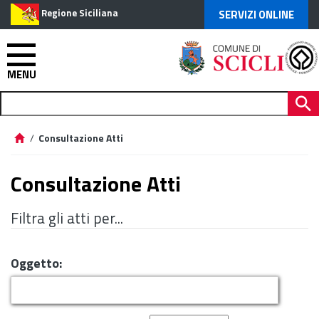
Regione Siciliana
SERVIZI ONLINE
MENU
/
Consultazione Atti
Consultazione Atti
Filtra gli atti per...
Oggetto: