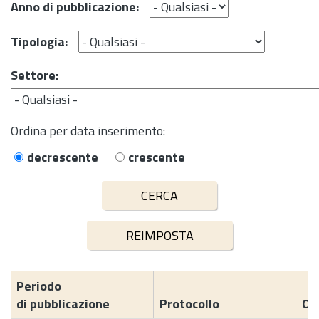
Anno di pubblicazione:
Tipologia:
Settore:
Ordina per data inserimento:
decrescente
crescente
Periodo
di pubblicazione
Protocollo
Og