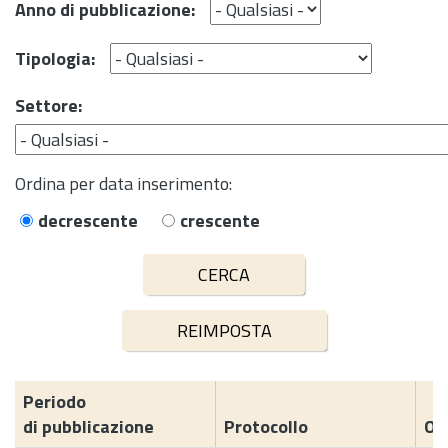
Anno di pubblicazione:
Tipologia:
Settore:
Ordina per data inserimento:
decrescente
crescente
Periodo
di pubblicazione
Protocollo
Og