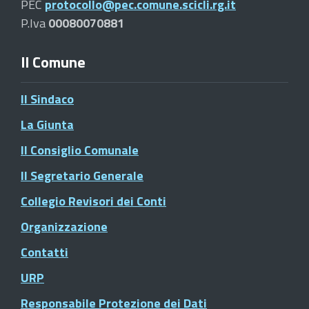
PEC
protocollo@pec.comune.scicli.rg.it
P.Iva
00080070881
Il Comune
Il Sindaco
La Giunta
Il Consiglio Comunale
Il Segretario Generale
Collegio Revisori dei Conti
Organizzazione
Contatti
URP
Responsabile Protezione dei Dati