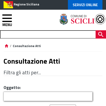
Regione Siciliana
SERVIZI ONLINE
MENU
/
Consultazione Atti
Consultazione Atti
Filtra gli atti per...
Oggetto: