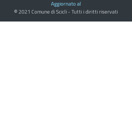
Aggiornato al
© 2021 Comune di Scicli - Tutti i diritti riservati