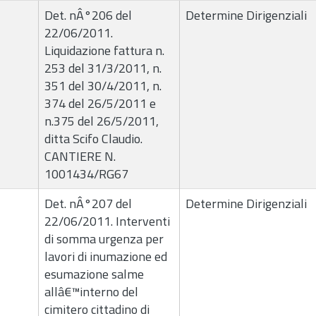
Det. nÂ°206 del
Determine Dirigenziali
22/06/2011.
Liquidazione fattura n.
253 del 31/3/2011, n.
351 del 30/4/2011, n.
374 del 26/5/2011 e
n.375 del 26/5/2011,
ditta Scifo Claudio.
CANTIERE N.
1001434/RG67
Det. nÂ°207 del
Determine Dirigenziali
22/06/2011. Interventi
di somma urgenza per
lavori di inumazione ed
esumazione salme
allâ€™interno del
cimitero cittadino di