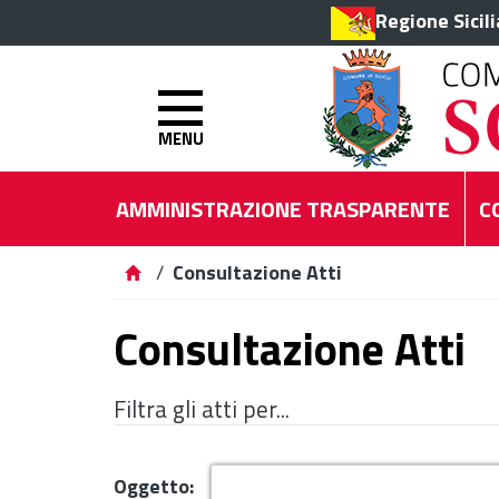
Regione Sicil
MENU
AMMINISTRAZIONE TRASPARENTE
C
/
Consultazione Atti
Consultazione Atti
Filtra gli atti per...
Oggetto: