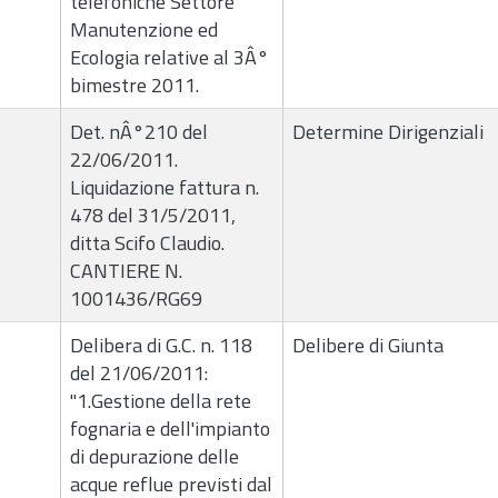
telefoniche Settore
Manutenzione ed
Ecologia relative al 3Â°
bimestre 2011.
Det. nÂ°210 del
Determine Dirigenziali
22/06/2011.
Liquidazione fattura n.
478 del 31/5/2011,
ditta Scifo Claudio.
CANTIERE N.
1001436/RG69
Delibera di G.C. n. 118
Delibere di Giunta
del 21/06/2011:
"1.Gestione della rete
fognaria e dell'impianto
di depurazione delle
acque reflue previsti dal