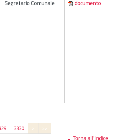
Segretario Comunale
documento
329
3330
>
>>
Torna all'Indice