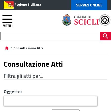
Regione Siciliana
SERVIZI ONLINE
MENU
/
Consultazione Atti
Consultazione Atti
Filtra gli atti per...
Oggetto: