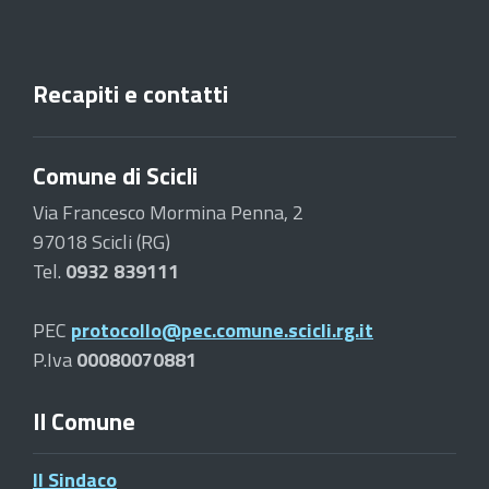
Recapiti e contatti
Comune di Scicli
Via Francesco Mormina Penna, 2
97018 Scicli (RG)
Tel.
0932 839111
PEC
protocollo@pec.comune.scicli.rg.it
P.Iva
00080070881
Il Comune
Il Sindaco