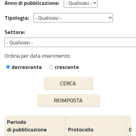
Anno di pubblicazione:
Tipologia:
Settore:
Ordina per data inserimento:
decrescente
crescente
Periodo
di pubblicazione
Protocollo
Og