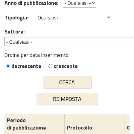
Anno di pubblicazione:
Tipologia:
Settore:
Ordina per data inserimento:
decrescente
crescente
Periodo
di pubblicazione
Protocollo
Og