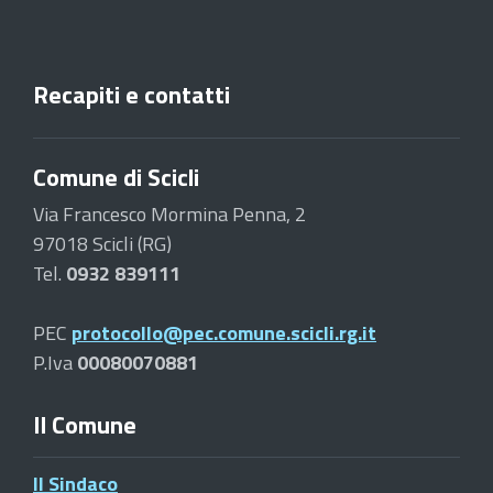
Recapiti e contatti
Comune di Scicli
Via Francesco Mormina Penna, 2
97018 Scicli (RG)
Tel.
0932 839111
PEC
protocollo@pec.comune.scicli.rg.it
P.Iva
00080070881
Il Comune
Il Sindaco