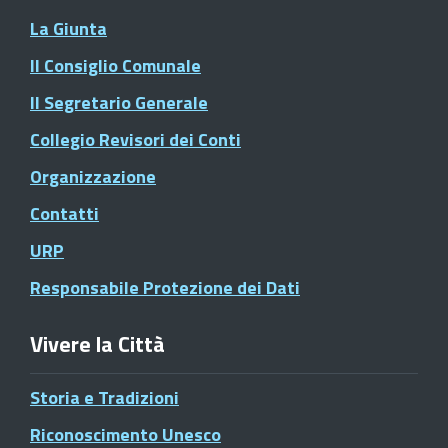
La Giunta
Il Consiglio Comunale
Il Segretario Generale
Collegio Revisori dei Conti
Organizzazione
Contatti
URP
Responsabile Protezione dei Dati
Vivere la Città
Storia e Tradizioni
Riconoscimento Unesco