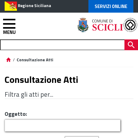
Regione Siciliana
SERVIZI ONLINE
MENU
/
Consultazione Atti
Consultazione Atti
Filtra gli atti per...
Oggetto: