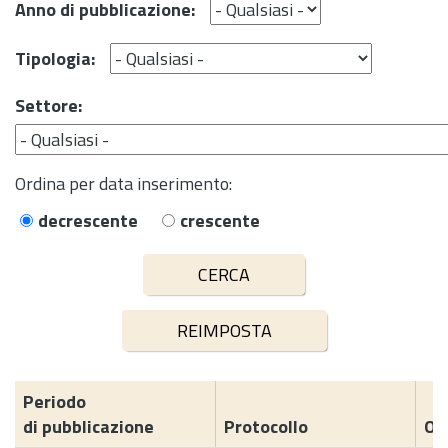
Anno di pubblicazione:
Tipologia:
Settore:
Ordina per data inserimento:
decrescente
crescente
Periodo
di pubblicazione
Protocollo
Og