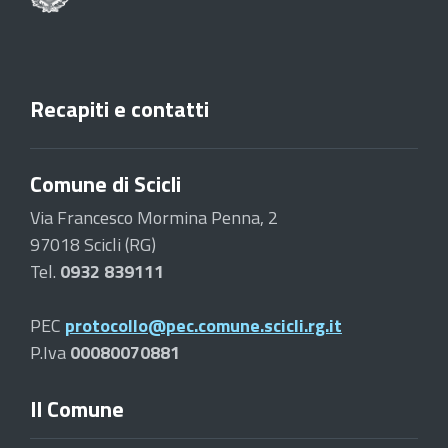
Recapiti e contatti
Comune di Scicli
Via Francesco Mormina Penna, 2
97018 Scicli (RG)
Tel.
0932 839111
PEC
protocollo@pec.comune.scicli.rg.it
P.Iva
00080070881
Il Comune