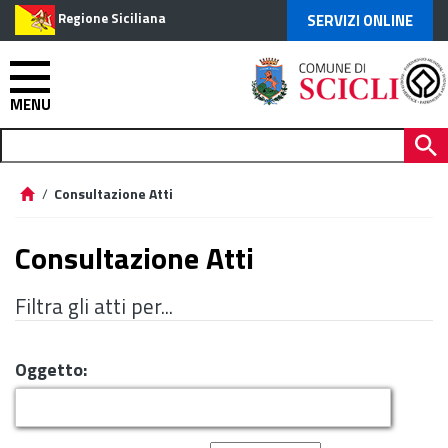
Regione Siciliana
SERVIZI ONLINE
MENU
/
Consultazione Atti
Consultazione Atti
Filtra gli atti per...
Oggetto: