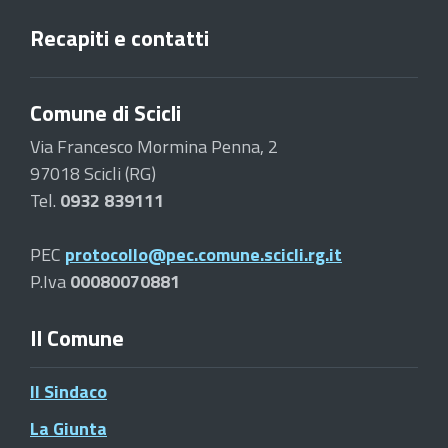
Recapiti e contatti
Comune di Scicli
Via Francesco Mormina Penna, 2
97018 Scicli (RG)
Tel.
0932 839111
PEC
protocollo@pec.comune.scicli.rg.it
P.Iva
00080070881
Il Comune
Il Sindaco
La Giunta