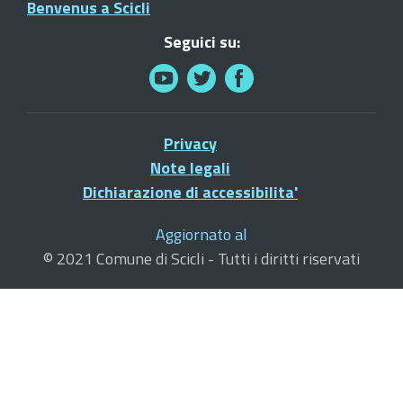
Benvenus a Scicli
Seguici su:
Privacy
Note legali
Dichiarazione di accessibilita'
Aggiornato al
© 2021 Comune di Scicli - Tutti i diritti riservati