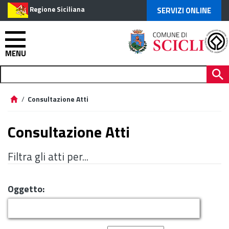
Regione Siciliana
SERVIZI ONLINE
MENU
/
Consultazione Atti
Consultazione Atti
Filtra gli atti per...
Oggetto: