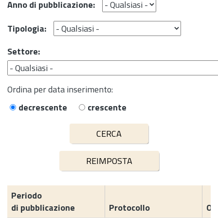
Anno di pubblicazione:
Tipologia:
Settore:
Ordina per data inserimento:
decrescente
crescente
Periodo
di pubblicazione
Protocollo
Og