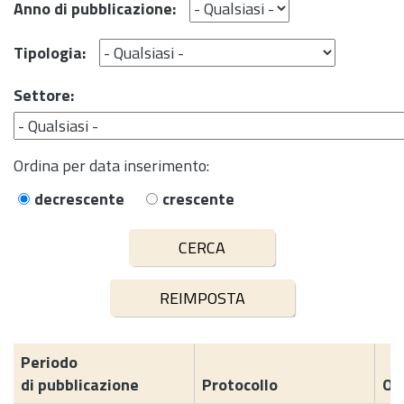
Anno di pubblicazione:
Tipologia:
Settore:
Ordina per data inserimento:
decrescente
crescente
Periodo
di pubblicazione
Protocollo
Og