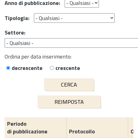
Anno di pubblicazione:
Tipologia:
Settore:
Ordina per data inserimento:
decrescente
crescente
Periodo
di pubblicazione
Protocollo
Og