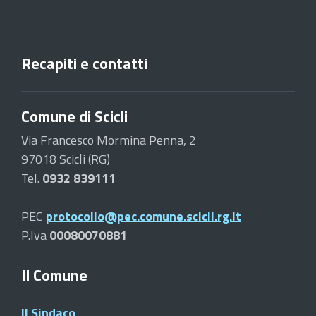
Recapiti e contatti
Comune di Scicli
Via Francesco Mormina Penna, 2
97018 Scicli (RG)
Tel.
0932 839111
PEC
protocollo@pec.comune.scicli.rg.it
P.Iva
00080070881
Il Comune
Il Sindaco