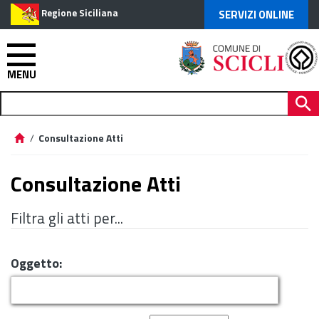
Regione Siciliana
SERVIZI ONLINE
MENU
/
Consultazione Atti
Consultazione Atti
Filtra gli atti per...
Oggetto: