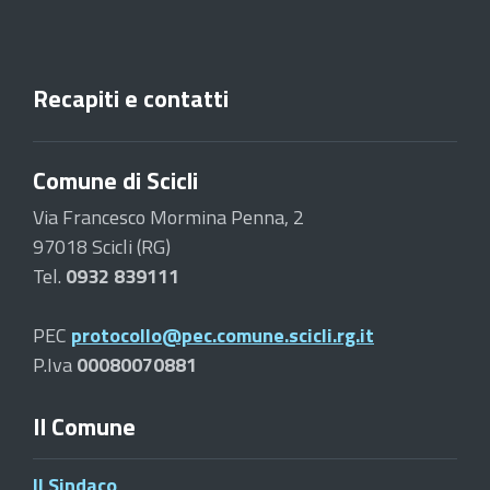
Recapiti e contatti
Comune di Scicli
Via Francesco Mormina Penna, 2
97018 Scicli (RG)
Tel.
0932 839111
PEC
protocollo@pec.comune.scicli.rg.it
P.Iva
00080070881
Il Comune
Il Sindaco