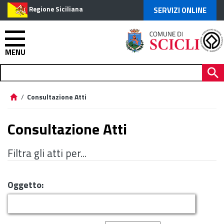
Regione Siciliana
SERVIZI ONLINE
MENU
/
Consultazione Atti
Consultazione Atti
Filtra gli atti per...
Oggetto: