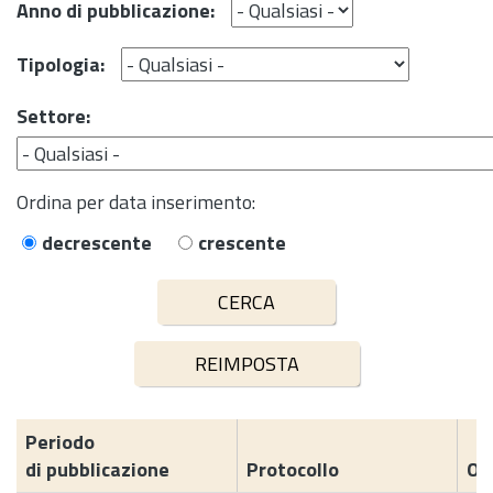
Anno di pubblicazione:
Tipologia:
Settore:
Ordina per data inserimento:
decrescente
crescente
Periodo
di pubblicazione
Protocollo
Og