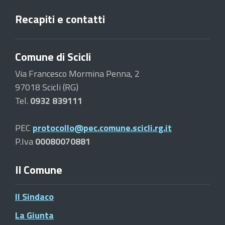
Recapiti e contatti
Comune di Scicli
Via Francesco Mormina Penna, 2
97018 Scicli (RG)
Tel.
0932 839111
PEC
protocollo@pec.comune.scicli.rg.it
P.Iva
00080070881
Il Comune
Il Sindaco
La Giunta