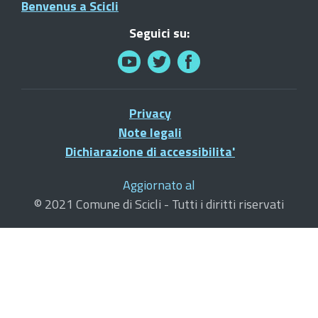
Benvenus a Scicli
Seguici su:
Privacy
Note legali
Dichiarazione di accessibilita'
Aggiornato al
© 2021 Comune di Scicli - Tutti i diritti riservati