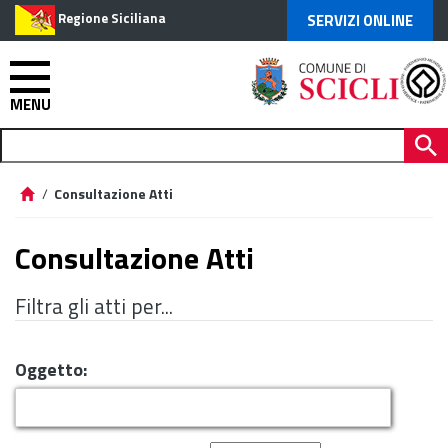
Regione Siciliana
SERVIZI ONLINE
MENU
/
Consultazione Atti
Consultazione Atti
Filtra gli atti per...
Oggetto: