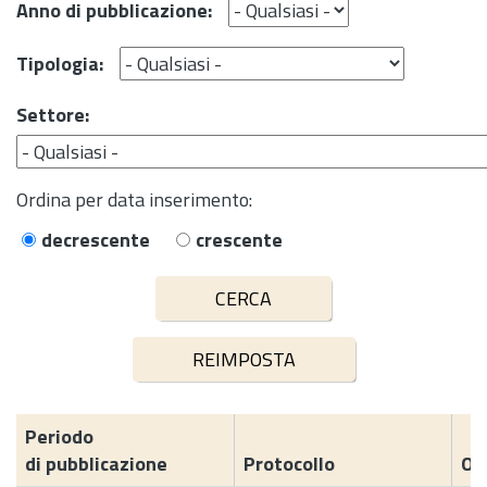
Anno di pubblicazione:
Tipologia:
Settore:
Ordina per data inserimento:
decrescente
crescente
Periodo
di pubblicazione
Protocollo
Og