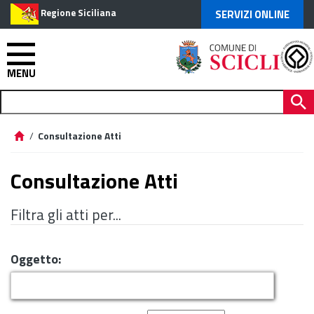
Regione Siciliana
SERVIZI ONLINE
MENU
/
Consultazione Atti
Consultazione Atti
Filtra gli atti per...
Oggetto: