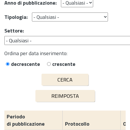
Anno di pubblicazione:
Tipologia:
Settore:
Ordina per data inserimento:
decrescente
crescente
Periodo
di pubblicazione
Protocollo
Og