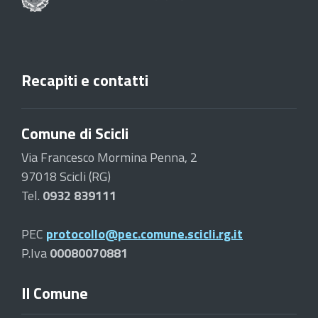
Recapiti e contatti
Comune di Scicli
Via Francesco Mormina Penna, 2
97018 Scicli (RG)
Tel.
0932 839111
PEC
protocollo@pec.comune.scicli.rg.it
P.Iva
00080070881
Il Comune