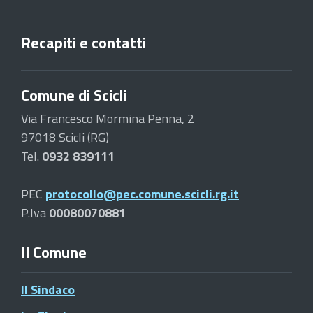
Recapiti e contatti
Comune di Scicli
Via Francesco Mormina Penna, 2
97018 Scicli (RG)
Tel.
0932 839111
PEC
protocollo@pec.comune.scicli.rg.it
P.Iva
00080070881
Il Comune
Il Sindaco