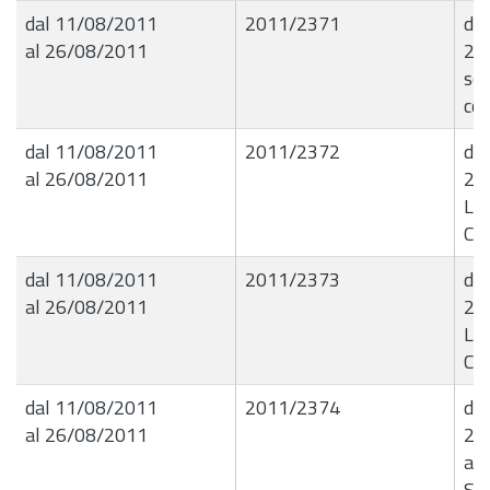
dal 11/08/2011
2011/2371
de
al 26/08/2011
26
sos
co
dal 11/08/2011
2011/2372
det
al 26/08/2011
26
Liq
Co
dal 11/08/2011
2011/2373
det
al 26/08/2011
26
Liq
Co
dal 11/08/2011
2011/2374
det
al 26/08/2011
27
arr
Sin