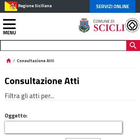
Regione Siciliana
SERVIZI ONLINE
MENU
/
Consultazione Atti
Consultazione Atti
Filtra gli atti per...
Oggetto: