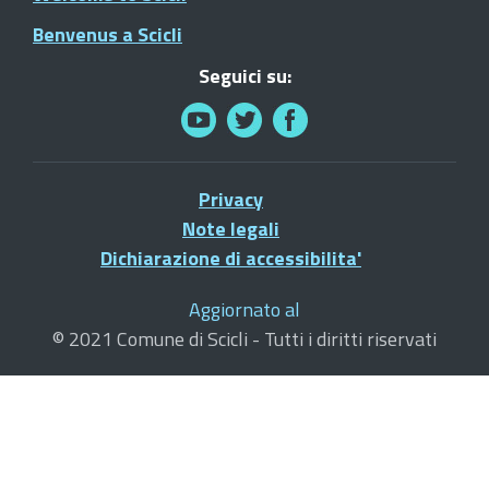
Benvenus a Scicli
Seguici su:
Privacy
Note legali
Dichiarazione di accessibilita'
Aggiornato al
© 2021 Comune di Scicli - Tutti i diritti riservati