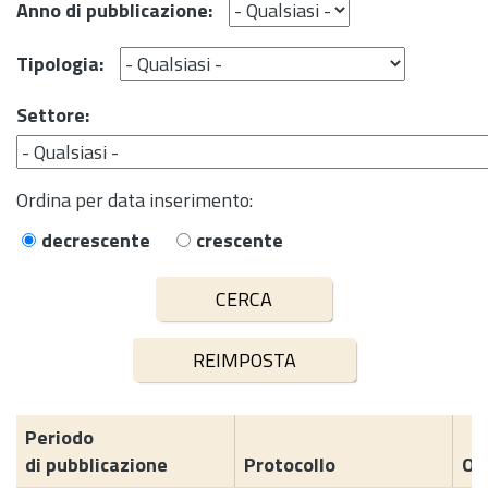
Anno di pubblicazione:
Tipologia:
Settore:
Ordina per data inserimento:
decrescente
crescente
Periodo
di pubblicazione
Protocollo
Og