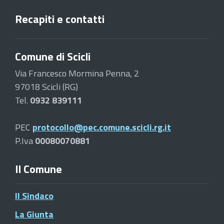
Recapiti e contatti
Comune di Scicli
Via Francesco Mormina Penna, 2
97018 Scicli (RG)
Tel.
0932 839111
PEC
protocollo@pec.comune.scicli.rg.it
P.Iva
00080070881
Il Comune
Il Sindaco
La Giunta