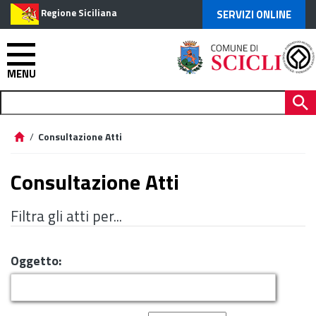
Regione Siciliana
SERVIZI ONLINE
MENU
/
Consultazione Atti
Consultazione Atti
Filtra gli atti per...
Oggetto: