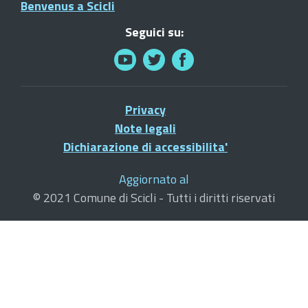
Benvenus a Scicli
Seguici su:
Privacy
Note legali
Dichiarazione di accessibilita'
Aggiornato al
© 2021 Comune di Scicli - Tutti i diritti riservati