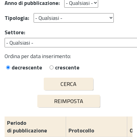
Anno di pubblicazione:
Tipologia:
Settore:
Ordina per data inserimento:
decrescente
crescente
Periodo
di pubblicazione
Protocollo
Og