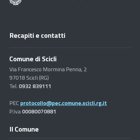
Recapiti e contatti
Comune di Scicli
Via Francesco Mormina Penna, 2
97018 Scicli (RG)
Tel.
0932 839111
PEC
protocollo@pec.comune.scicli.rg.it
P.Iva
00080070881
Il Comune