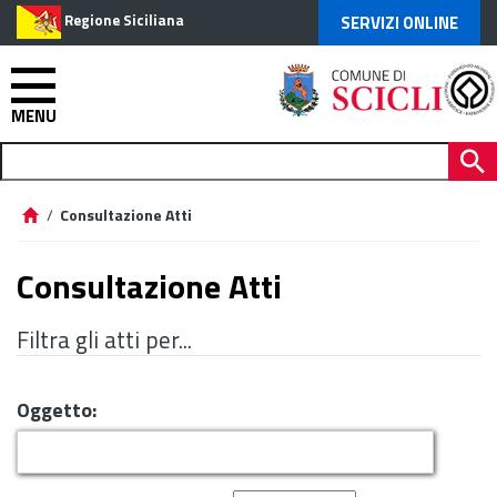
Regione Siciliana
SERVIZI ONLINE
MENU
/
Consultazione Atti
Consultazione Atti
Filtra gli atti per...
Oggetto: