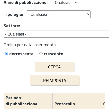
Anno di pubblicazione:
Tipologia:
Settore:
Ordina per data inserimento:
decrescente
crescente
Periodo
di pubblicazione
Protocollo
Og