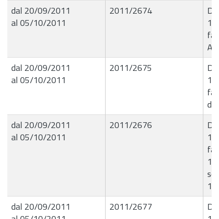
dal 20/09/2011
2011/2674
De
al 05/10/2011
13
fat
Apr
dal 20/09/2011
2011/2675
De
al 05/10/2011
13
fat
di 
dal 20/09/2011
2011/2676
De
al 05/10/2011
14
fat
14/
ser
10
dal 20/09/2011
2011/2677
De
al 05/10/2011
14