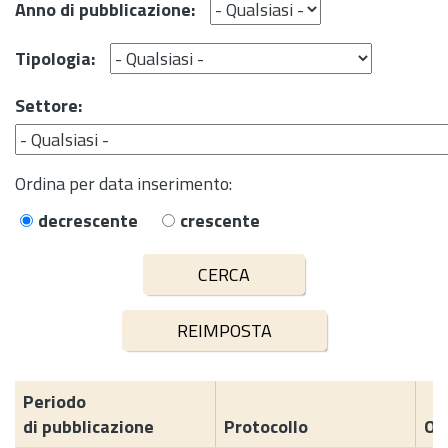
Anno di pubblicazione:
Tipologia:
Settore:
Ordina per data inserimento:
decrescente
crescente
Periodo
di pubblicazione
Protocollo
Og