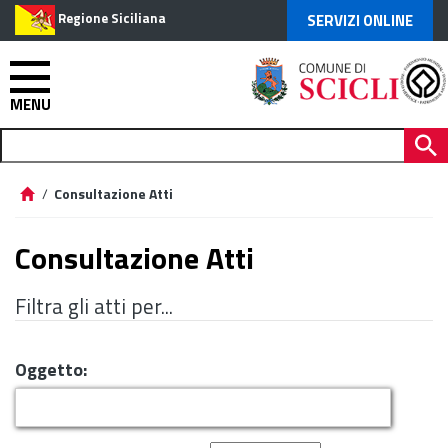
Regione Siciliana
SERVIZI ONLINE
MENU
/
Consultazione Atti
Consultazione Atti
Filtra gli atti per...
Oggetto: