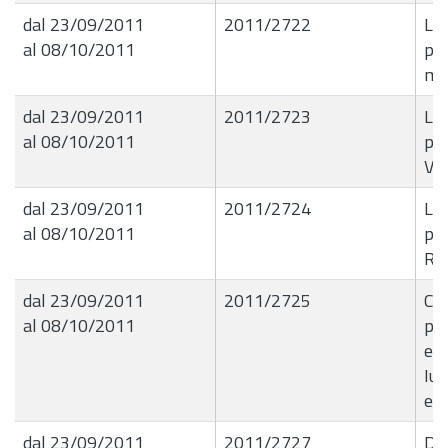
dal 23/09/2011
2011/2722
Liq
al 08/10/2011
pas
ma
dal 23/09/2011
2011/2723
Liq
al 08/10/2011
pas
Vin
dal 23/09/2011
2011/2724
Liq
al 08/10/2011
pas
Ro
dal 23/09/2011
2011/2725
Col
al 08/10/2011
per
etÃ
Iur
eff
dal 23/09/2011
2011/2727
Det