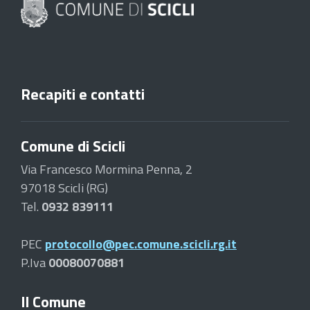
Recapiti e contatti
Comune di Scicli
Via Francesco Mormina Penna, 2
97018 Scicli (RG)
Tel.
0932 839111
PEC
protocollo@pec.comune.scicli.rg.it
P.Iva
00080070881
Il Comune