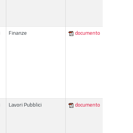
i
Finanze
documento
i
Lavori Pubblici
documento