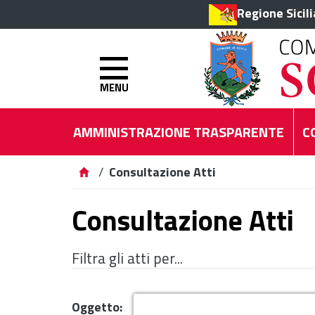
Regione Sicil
MENU
AMMINISTRAZIONE TRASPARENTE
C
/
Consultazione Atti
Consultazione Atti
Filtra gli atti per...
Oggetto: