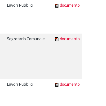
i
Lavori Pubblici
documento
i
Segretario Comunale
documento
i
Lavori Pubblici
documento