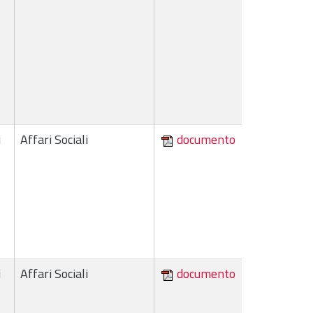
i
Affari Sociali
documento
i
Affari Sociali
documento