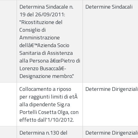
Determina Sindacale n.
Determine Sindacali
19 del 26/09/2011:
"Ricostituzione del
Consiglio di
Amministrazione
dellâ€™Azienda Socio
Sanitaria di Assistenza
alla Persona â€œPietro di
Lorenzo Busaccaâ€-
Designazione membro."
Collocamento a riposo
Determine Dirigenzial
per raggiunti limiti di etÃ
alla dipendente Sig.ra
Portelli Cosetta Olga, con
effetto dall'1/10/2012.
Determina n.130 del
Determine Dirigenzial