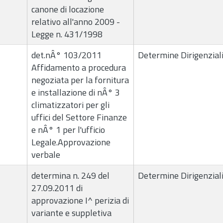
canone di locazione
relativo all'anno 2009 -
Legge n. 431/1998
det.nÂ° 103/2011
Determine Dirigenzial
Affidamento a procedura
negoziata per la fornitura
e installazione di nÂ° 3
climatizzatori per gli
uffici del Settore Finanze
e nÂ° 1 per l'ufficio
Legale.Approvazione
verbale
determina n. 249 del
Determine Dirigenzial
27.09.2011 di
approvazione I^ perizia di
variante e suppletiva