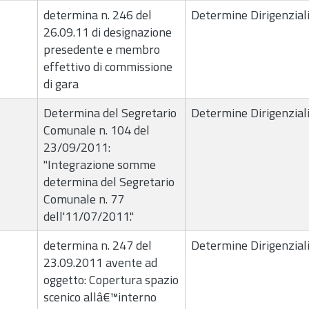
determina n. 246 del
Determine Dirigenzial
26.09.11 di designazione
presedente e membro
effettivo di commissione
di gara
Determina del Segretario
Determine Dirigenzial
Comunale n. 104 del
23/09/2011:
"Integrazione somme
determina del Segretario
Comunale n. 77
dell'11/07/2011."
determina n. 247 del
Determine Dirigenzial
23.09.2011 avente ad
oggetto: Copertura spazio
scenico allâ€™interno