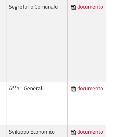
Segretario Comunale
documento
i
Affari Generali
documento
i
Sviluppo Economico
documento