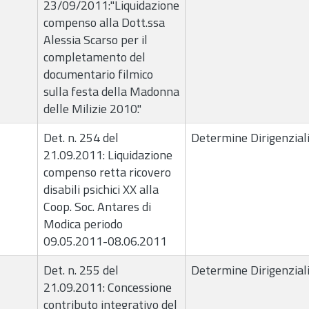
23/09/2011:"Liquidazione
compenso alla Dott.ssa
Alessia Scarso per il
completamento del
documentario filmico
sulla festa della Madonna
delle Milizie 2010."
Det. n. 254 del
Determine Dirigenzial
21.09.2011: Liquidazione
compenso retta ricovero
disabili psichici XX alla
Coop. Soc. Antares di
Modica periodo
09.05.2011-08.06.2011
Det. n. 255 del
Determine Dirigenzial
21.09.2011: Concessione
contributo integrativo del