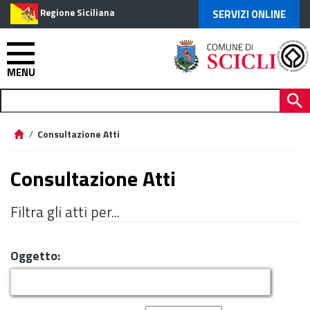
Regione Siciliana
SERVIZI ONLINE
MENU
/
Consultazione Atti
Consultazione Atti
Filtra gli atti per...
Oggetto: