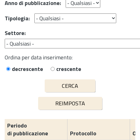
Anno di pubblicazione:
Tipologia:
Settore:
Ordina per data inserimento:
decrescente
crescente
Periodo
di pubblicazione
Protocollo
Og