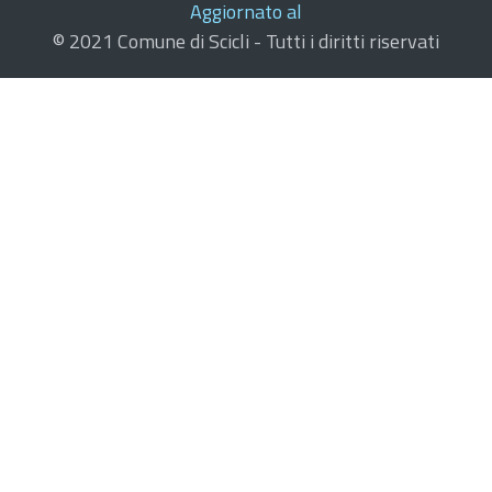
Aggiornato al
© 2021 Comune di Scicli - Tutti i diritti riservati