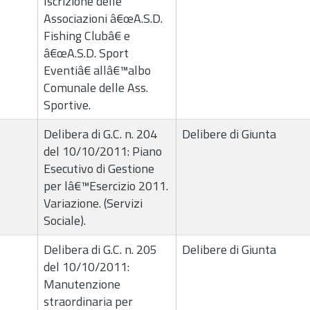
Iscrizione delle
Associazioni â€œA.S.D.
Fishing Clubâ€ e
â€œA.S.D. Sport
Eventiâ€ allâ€™albo
Comunale delle Ass.
Sportive.
Delibera di G.C. n. 204
Delibere di Giunta
del 10/10/2011: Piano
Esecutivo di Gestione
per lâ€™Esercizio 2011.
Variazione. (Servizi
Sociale).
Delibera di G.C. n. 205
Delibere di Giunta
del 10/10/2011:
Manutenzione
straordinaria per