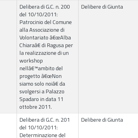
Delibera di G.C. n. 200
Delibere di Giunta
del 10/10/2011:
Patrocinio del Comune
alla Associazione di
Volontariato â€œAlba
Chiaraâ€ di Ragusa per
la realizzazione di un
workshop
nellâ€™ambito del
progetto â€œNon
siamo solo noiâ€ da
svolgersi a Palazzo
Spadaro in data 11
ottobre 2011.
Delibera di G.C. n. 201
Delibere di Giunta
del 10/10/2011:
Determinazione del