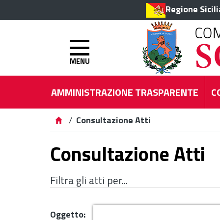
Regione Sicil
MENU
AMMINISTRAZIONE TRASPARENTE
C
/
Consultazione Atti
Consultazione Atti
Filtra gli atti per...
Oggetto: