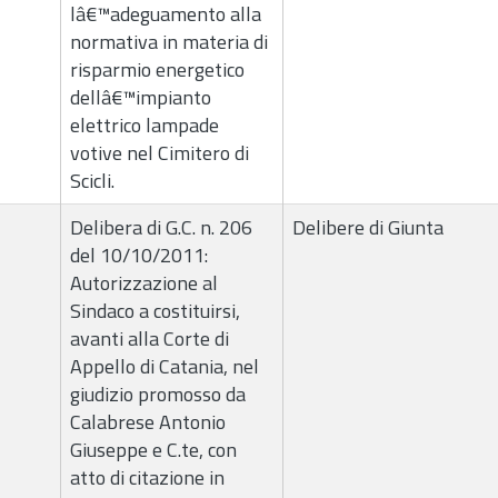
lâ€™adeguamento alla
normativa in materia di
risparmio energetico
dellâ€™impianto
elettrico lampade
votive nel Cimitero di
Scicli.
Delibera di G.C. n. 206
Delibere di Giunta
del 10/10/2011:
Autorizzazione al
Sindaco a costituirsi,
avanti alla Corte di
Appello di Catania, nel
giudizio promosso da
Calabrese Antonio
Giuseppe e C.te, con
atto di citazione in