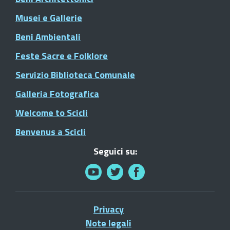
Musei e Gallerie
Beni Ambientali
Feste Sacre e Folklore
Servizio Biblioteca Comunale
Galleria Fotografica
Welcome to Scicli
Benvenus a Scicli
Seguici su:
Privacy
Note legali