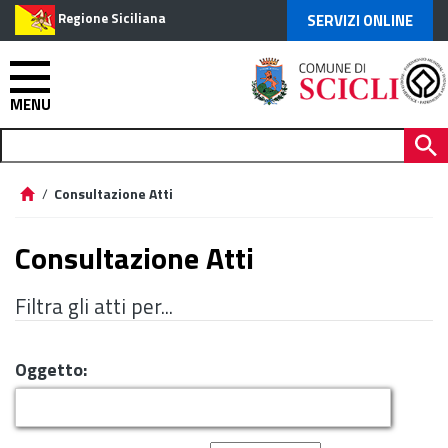
Regione Siciliana
SERVIZI ONLINE
MENU
/
Consultazione Atti
Consultazione Atti
Filtra gli atti per...
Oggetto: