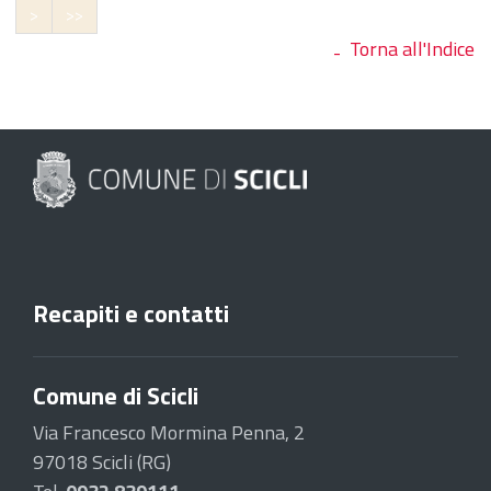
>
>>
Torna all'Indice
Recapiti e contatti
Comune di Scicli
Via Francesco Mormina Penna, 2
97018 Scicli (RG)