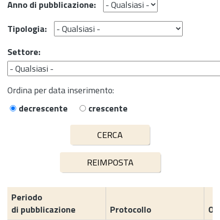
Anno di pubblicazione:
Tipologia:
Settore:
Ordina per data inserimento:
decrescente
crescente
Periodo
di pubblicazione
Protocollo
Og