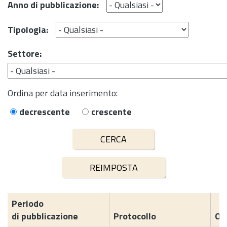
Anno di pubblicazione:
Tipologia:
Settore:
Ordina per data inserimento:
decrescente
crescente
Periodo
di pubblicazione
Protocollo
Og