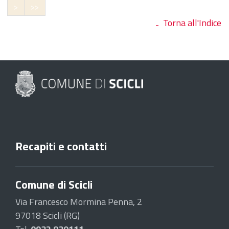
>
>>
Torna all'Indice
Recapiti e contatti
Comune di Scicli
Via Francesco Mormina Penna, 2
97018 Scicli (RG)