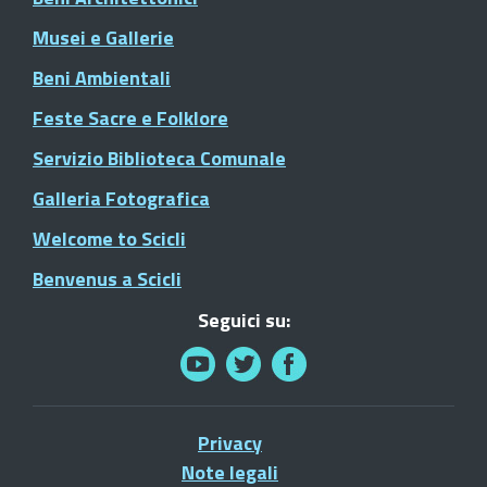
Musei e Gallerie
Beni Ambientali
Feste Sacre e Folklore
Servizio Biblioteca Comunale
Galleria Fotografica
Welcome to Scicli
Benvenus a Scicli
Seguici su:
Privacy
Note legali