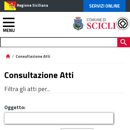
Regione Siciliana
SERVIZI ONLINE
MENU
/
Consultazione Atti
Consultazione Atti
Filtra gli atti per...
Oggetto: