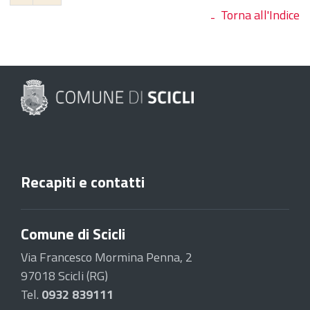
Torna all'Indice
Recapiti e contatti
Comune di Scicli
Via Francesco Mormina Penna, 2
97018 Scicli (RG)
Tel.
0932 839111