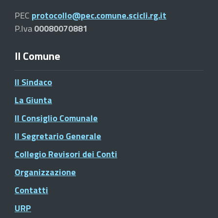
PEC
protocollo@pec.comune.scicli.rg.it
P.Iva
00080070881
Il Comune
Il Sindaco
La Giunta
Il Consiglio Comunale
Il Segretario Generale
Collegio Revisori dei Conti
Organizzazione
Contatti
URP