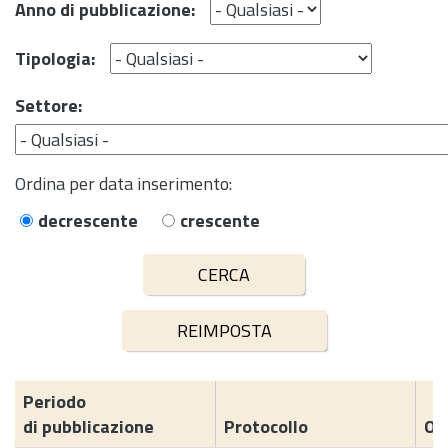
Anno di pubblicazione:
Tipologia:
Settore:
Ordina per data inserimento:
decrescente
crescente
Periodo
di pubblicazione
Protocollo
Og