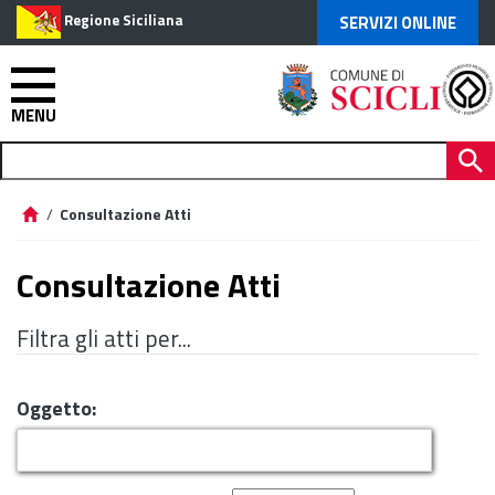
Regione Siciliana
SERVIZI ONLINE
MENU
/
Consultazione Atti
Consultazione Atti
Filtra gli atti per...
Oggetto: