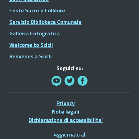
Feste Sacre e Folklore
Servizio Biblioteca Comunale
Galleria Fotografica
Welcome to Scicli
Benvenus a Scicli
Seguici su:
Privacy
Note legali
Dichiarazione di accessibilita'
Aggiornato al