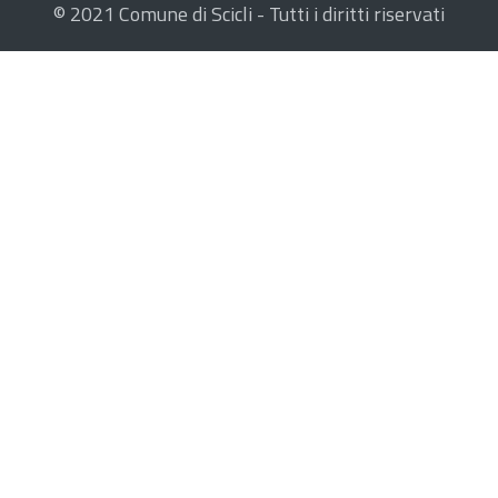
© 2021 Comune di Scicli - Tutti i diritti riservati