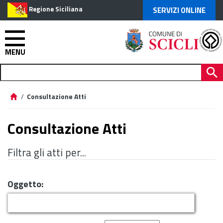
Regione Siciliana
SERVIZI ONLINE
MENU
/
Consultazione Atti
Consultazione Atti
Filtra gli atti per...
Oggetto: