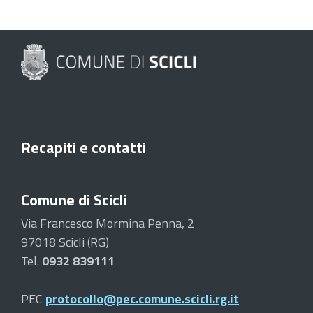
Recapiti e contatti
Comune di Scicli
Via Francesco Mormina Penna, 2
97018 Scicli (RG)
Tel.
0932 839111
PEC
protocollo@pec.comune.scicli.rg.it