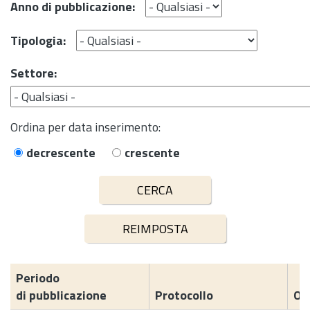
Anno di pubblicazione:
Tipologia:
Settore:
Ordina per data inserimento:
decrescente
crescente
Periodo
di pubblicazione
Protocollo
Og