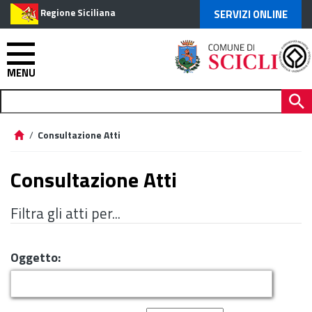
Regione Siciliana
SERVIZI ONLINE
MENU
/
Consultazione Atti
Consultazione Atti
Filtra gli atti per...
Oggetto: