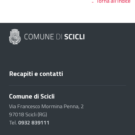
Torna all'Indice
Recapiti e contatti
Comune di Scicli
Via Francesco Mormina Penna, 2
97018 Scicli (RG)
Tel.
0932 839111