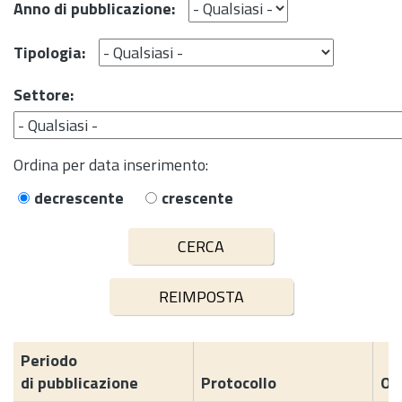
Anno di pubblicazione:
Tipologia:
Settore:
Ordina per data inserimento:
decrescente
crescente
Periodo
di pubblicazione
Protocollo
Og