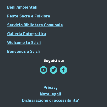
Beni Ambientali
Feste Sacre e Folklore
Servizio Biblioteca Comunale
Galleria Fotografica
Welcome to Scicli
Benvenus a Scicli
Seguici su:
Privacy
Note legali
Dichiarazione di accessibilita'