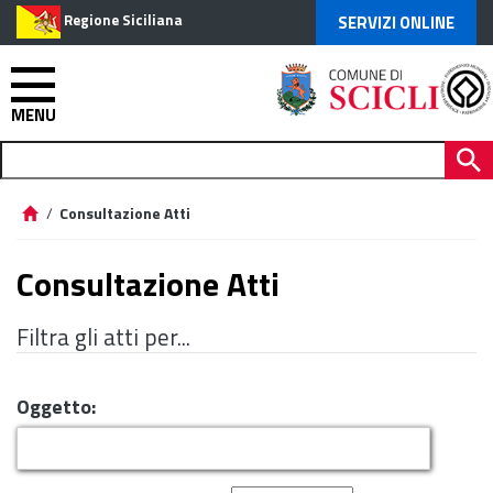
Regione Siciliana
SERVIZI ONLINE
MENU
/
Consultazione Atti
Consultazione Atti
Filtra gli atti per...
Oggetto: