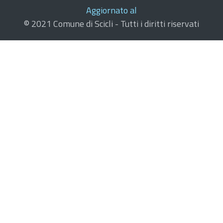
Aggiornato al
© 2021 Comune di Scicli - Tutti i diritti riservati