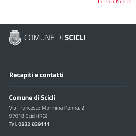
Torna all'Indice
Recapiti e contatti
Comune di Scicli
Via Francesco Mormina Penna, 2
97018 Scicli (RG)
Tel.
0932 839111