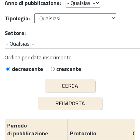
Anno di pubblicazione:
Tipologia:
Settore:
Ordina per data inserimento:
decrescente
crescente
Periodo
di pubblicazione
Protocollo
Og