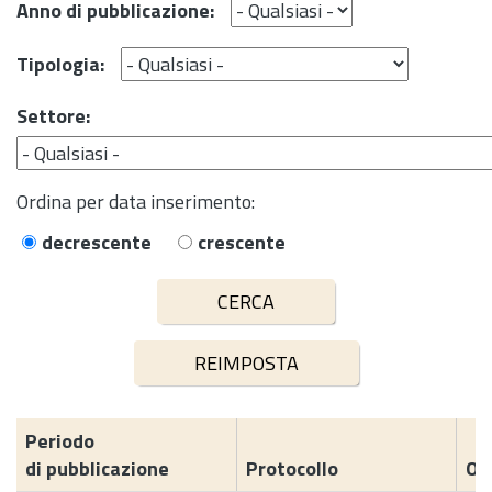
Anno di pubblicazione:
Tipologia:
Settore:
Ordina per data inserimento:
decrescente
crescente
Periodo
di pubblicazione
Protocollo
Og