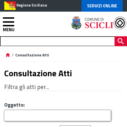
Regione Siciliana
SERVIZI ONLINE
MENU
/
Consultazione Atti
Consultazione Atti
Filtra gli atti per...
Oggetto: