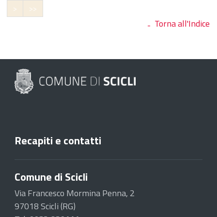
>
>>
Torna all'Indice
Recapiti e contatti
Comune di Scicli
Via Francesco Mormina Penna, 2
97018 Scicli (RG)