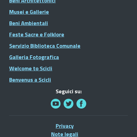
Beni Architettonici
Musei e Gallerie
Beni Ambientali
Feste Sacre e Folklore
Servizio Biblioteca Comunale
Galleria Fotografica
Welcome to Scicli
Benvenus a Scicli
Seguici su:
Privacy
Note legali