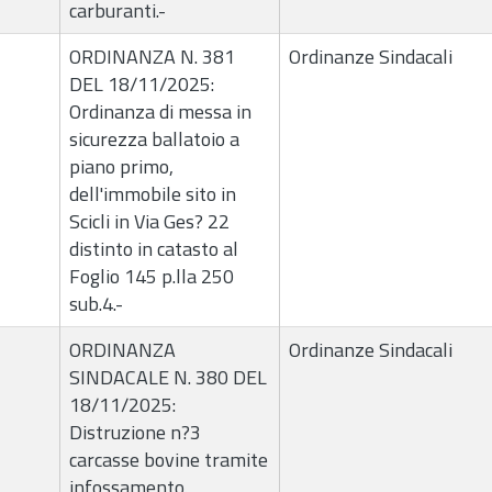
carburanti.-
ORDINANZA N. 381
Ordinanze Sindacali
DEL 18/11/2025:
Ordinanza di messa in
sicurezza ballatoio a
piano primo,
dell'immobile sito in
Scicli in Via Ges? 22
distinto in catasto al
Foglio 145 p.lla 250
sub.4.-
ORDINANZA
Ordinanze Sindacali
SINDACALE N. 380 DEL
18/11/2025:
Distruzione n?3
carcasse bovine tramite
infossamento.