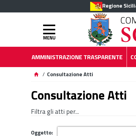
Regione Sicil
MENU
AMMINISTRAZIONE TRASPARENTE
C
/
Consultazione Atti
Consultazione Atti
Filtra gli atti per...
Oggetto: