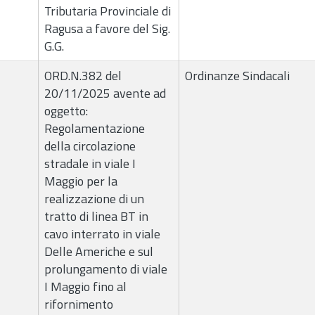
Tributaria Provinciale di
Ragusa a favore del Sig.
G.G.
ORD.N.382 del
Ordinanze Sindacali
20/11/2025 avente ad
oggetto:
Regolamentazione
della circolazione
stradale in viale I
Maggio per la
realizzazione di un
tratto di linea BT in
cavo interrato in viale
Delle Americhe e sul
prolungamento di viale
I Maggio fino al
rifornimento