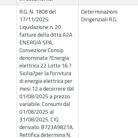
R.G. N. 1808 del
Determinazioni
17/11/2025:
Dirigenziali R.G.
Liquidazione n. 20
fatture della ditta A2A
ENERGIA SPA,
Convezione Consip
denominata ?Energia
elettrica 22 Lotto 16 ?
Sicilia?per la fornitura
di energia elettrica per
mesi 12 a decorrere dal
01/08/2025 a prezzo
variabile. Consumi dal
01/08/2025 al
31/08/2025. CIG
derivato: B723A9821A.
Rettifica determina N.