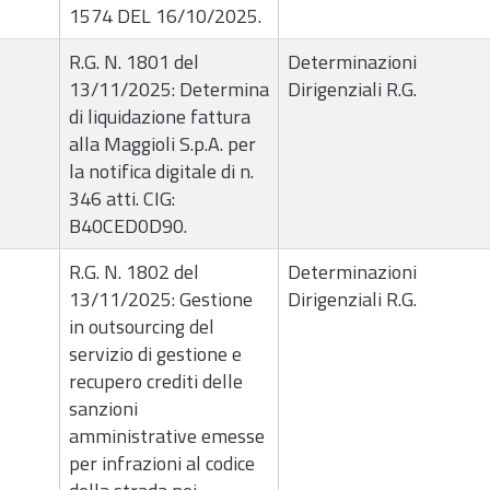
1574 DEL 16/10/2025.
R.G. N. 1801 del
Determinazioni
13/11/2025: Determina
Dirigenziali R.G.
di liquidazione fattura
alla Maggioli S.p.A. per
la notifica digitale di n.
346 atti. CIG:
B40CED0D90.
R.G. N. 1802 del
Determinazioni
13/11/2025: Gestione
Dirigenziali R.G.
in outsourcing del
servizio di gestione e
recupero crediti delle
sanzioni
amministrative emesse
per infrazioni al codice