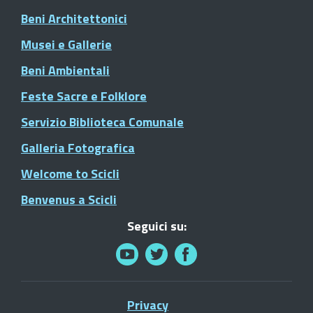
Beni Architettonici
Musei e Gallerie
Beni Ambientali
Feste Sacre e Folklore
Servizio Biblioteca Comunale
Galleria Fotografica
Welcome to Scicli
Benvenus a Scicli
Seguici su:
Privacy