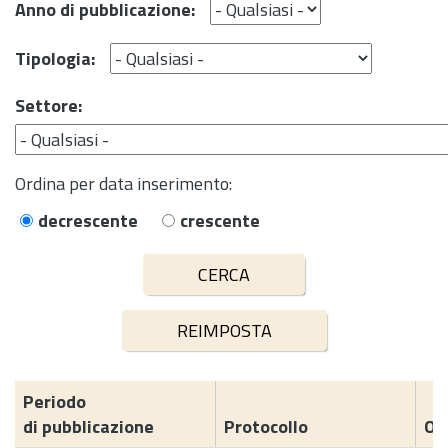
Anno di pubblicazione:
Tipologia:
Settore:
Ordina per data inserimento:
decrescente
crescente
Periodo
di pubblicazione
Protocollo
Og