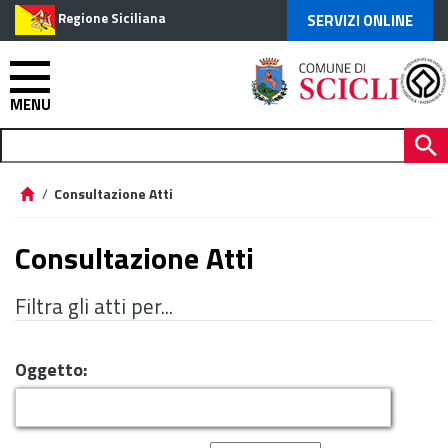
Regione Siciliana
SERVIZI ONLINE
MENU
/
Consultazione Atti
Consultazione Atti
Filtra gli atti per...
Oggetto: