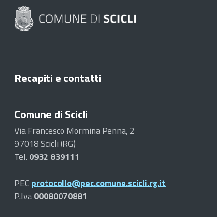
Recapiti e contatti
Comune di Scicli
Via Francesco Mormina Penna, 2
97018 Scicli (RG)
Tel.
0932 839111
PEC
protocollo@pec.comune.scicli.rg.it
P.Iva
00080070881