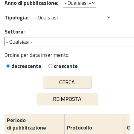
Anno di pubblicazione:
Tipologia:
Settore:
Ordina per data inserimento:
decrescente
crescente
Periodo
di pubblicazione
Protocollo
Og