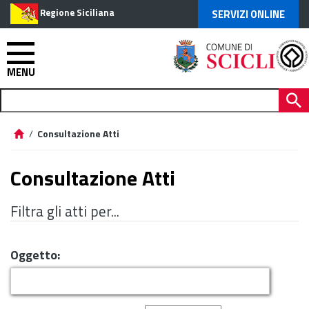
Regione Siciliana
SERVIZI ONLINE
MENU
/
Consultazione Atti
Consultazione Atti
Filtra gli atti per...
Oggetto: