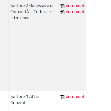
Settore 2 Benessere di
documento
ComunitÃ - Cultura e
documento
Istruzione
Settore 1 Affari
documento
Generali