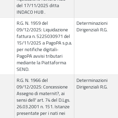
del 17/11/2025 ditta
INDACO HUB .
R.G. N. 1959 del
Determinazioni
09/12/2025: Liquidazione
Dirigenziali R.G.
fattura n. 5225030971 del
15/11/2025 a PagoPA s.p.a.
per notifiche digitali-
PagoPA avvisi tributari
mediante la Piattaforma
SEND.
R.G. N. 1966 del
Determinazioni
09/12/2025: Concessione
Dirigenziali R.G.
Assegno di maternit?, ai
sensi dell' art. 74 del D.Lgs.
26.03.2001 n. 151. Istanze
presentate per i nati nei