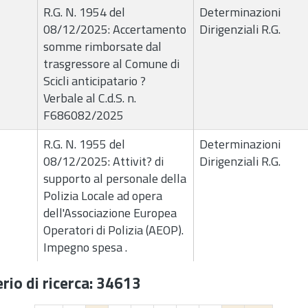
R.G. N. 1954 del
Determinazioni
08/12/2025: Accertamento
Dirigenziali R.G.
somme rimborsate dal
trasgressore al Comune di
Scicli anticipatario ?
Verbale al C.d.S. n.
F686082/2025
R.G. N. 1955 del
Determinazioni
08/12/2025: Attivit? di
Dirigenziali R.G.
supporto al personale della
Polizia Locale ad opera
dell'Associazione Europea
Operatori di Polizia (AEOP).
Impegno spesa .
rio di ricerca: 34613