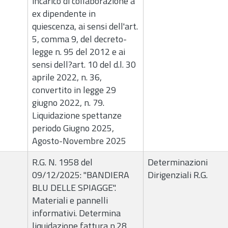
incarico di collaborazione a
ex dipendente in
quiescenza, ai sensi dell'art.
5, comma 9, del decreto-
legge n. 95 del 2012 e ai
sensi dell?art. 10 del d.l. 30
aprile 2022, n. 36,
convertito in legge 29
giugno 2022, n. 79.
Liquidazione spettanze
periodo Giugno 2025,
Agosto-Novembre 2025
R.G. N. 1958 del
Determinazioni
09/12/2025: "BANDIERA
Dirigenziali R.G.
BLU DELLE SPIAGGE".
Materiali e pannelli
informativi. Determina
liquidazione fattura n.28