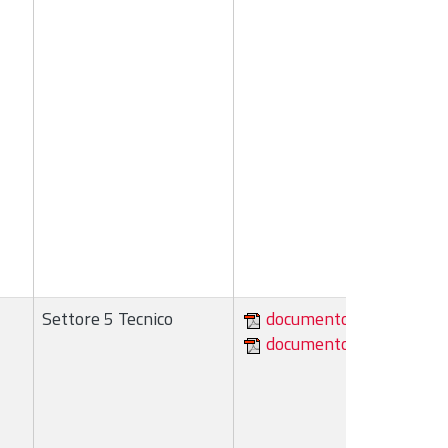
Settore 5 Tecnico
documento
documento