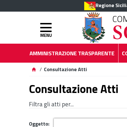
Regione Sicil
MENU
AMMINISTRAZIONE TRASPARENTE
C
/
Consultazione Atti
Consultazione Atti
Filtra gli atti per...
Oggetto: