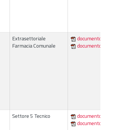
Extrasettoriale
documento
Farmacia Comunale
documento
Settore 5 Tecnico
documento
documento