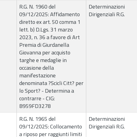
R.G. N. 1960 del
Determinazioni
09/12/2025: Affidamento
Dirigenziali R.G.
diretto ex art. 50 comma 1
lett. b) D.Lgs. 31 marzo
2023, n. 36 a favore di Art
Premia di Giurdanella
Giovanna per acquisto
targhe e medaglie in
occasione della
manifestazione
denominata ?Scicli Citt? per
lo Sport? - Determina a
contrarre - CIG:
B959FD3278
R.G. N. 1965 del
Determinazioni
09/12/2025: Collocamento
Dirigenziali R.G.
a riposo per raggiunti limiti