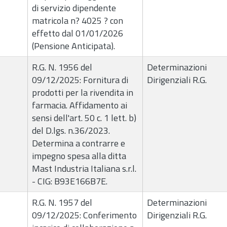
di servizio dipendente
matricola n? 4025 ? con
effetto dal 01/01/2026
(Pensione Anticipata).
R.G. N. 1956 del
Determinazioni
09/12/2025: Fornitura di
Dirigenziali R.G.
prodotti per la rivendita in
farmacia. Affidamento ai
sensi dell'art. 50 c. 1 lett. b)
del D.lgs. n.36/2023.
Determina a contrarre e
impegno spesa alla ditta
Mast Industria Italiana s.r.l.
- CIG: B93E166B7E.
R.G. N. 1957 del
Determinazioni
09/12/2025: Conferimento
Dirigenziali R.G.