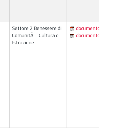
Settore 2 Benessere di
documento
ComunitÃ - Cultura e
documento
Istruzione