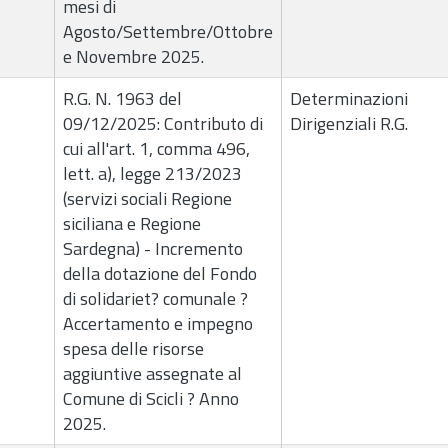
mesi di
Agosto/Settembre/Ottobre
e Novembre 2025.
R.G. N. 1963 del
Determinazioni
09/12/2025: Contributo di
Dirigenziali R.G.
cui all'art. 1, comma 496,
lett. a), legge 213/2023
(servizi sociali Regione
siciliana e Regione
Sardegna) - Incremento
della dotazione del Fondo
di solidariet? comunale ?
Accertamento e impegno
spesa delle risorse
aggiuntive assegnate al
Comune di Scicli ? Anno
2025.