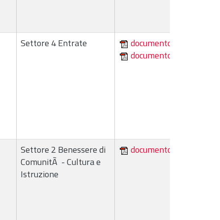
Settore 4 Entrate
documento
documento
Settore 2 Benessere di
documento
ComunitÃ - Cultura e
Istruzione