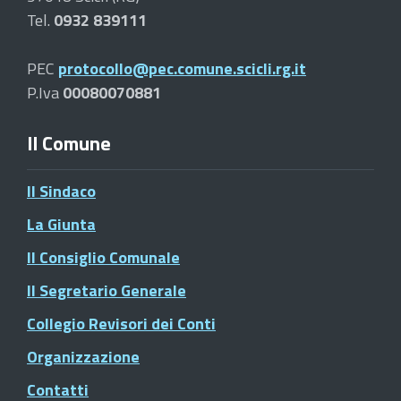
Tel.
0932 839111
PEC
protocollo@pec.comune.scicli.rg.it
P.Iva
00080070881
Il Comune
Il Sindaco
La Giunta
Il Consiglio Comunale
Il Segretario Generale
Collegio Revisori dei Conti
Organizzazione
Contatti