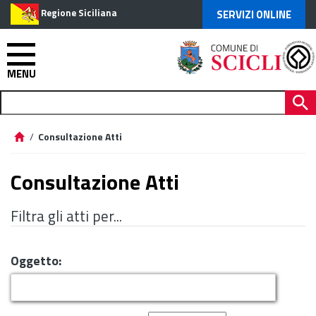
Regione Siciliana
SERVIZI ONLINE
MENU
/
Consultazione Atti
Consultazione Atti
Filtra gli atti per...
Oggetto: