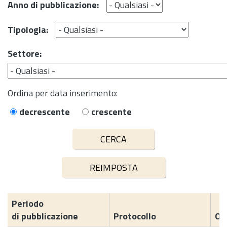
Anno di pubblicazione:
Tipologia:
Settore:
Ordina per data inserimento:
decrescente
crescente
Periodo
di pubblicazione
Protocollo
Og