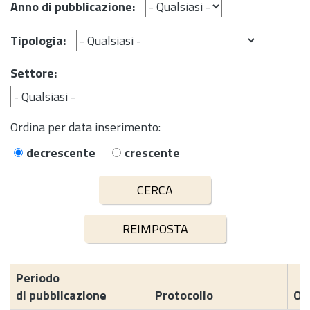
Anno di pubblicazione:
Tipologia:
Settore:
Ordina per data inserimento:
decrescente
crescente
Periodo
di pubblicazione
Protocollo
Og