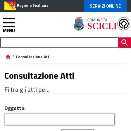
Regione Siciliana
SERVIZI ONLINE
MENU
/
Consultazione Atti
Consultazione Atti
Filtra gli atti per...
Oggetto: