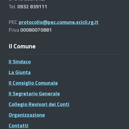
Tel.
0932 839111
PEC
protocollo@pec.comune.scicli.rg.it
P.Iva
00080070881
Il Comune
Il Sindaco
La Giunta
Il Consiglio Comunale
Il Segretario Generale
Collegio Revisori dei Conti
Organizzazione
Contatti