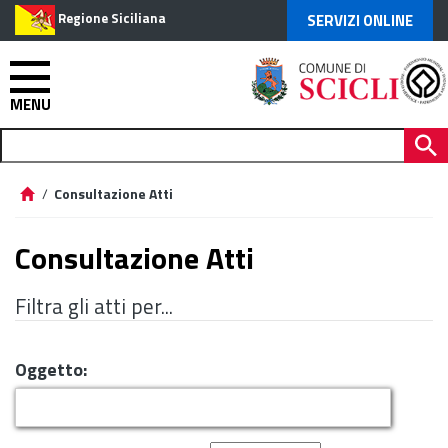
Regione Siciliana
SERVIZI ONLINE
MENU
/
Consultazione Atti
Consultazione Atti
Filtra gli atti per...
Oggetto: