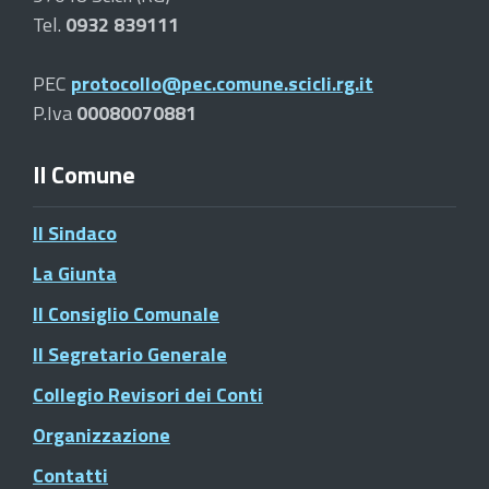
Tel.
0932 839111
PEC
protocollo@pec.comune.scicli.rg.it
P.Iva
00080070881
Il Comune
Il Sindaco
La Giunta
Il Consiglio Comunale
Il Segretario Generale
Collegio Revisori dei Conti
Organizzazione
Contatti