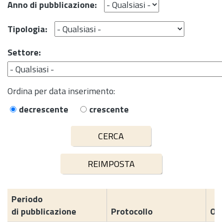
Anno di pubblicazione:
Tipologia:
Settore:
Ordina per data inserimento:
decrescente
crescente
Periodo
di pubblicazione
Protocollo
Og