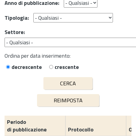
Anno di pubblicazione:
Tipologia:
Settore:
Ordina per data inserimento:
decrescente
crescente
Periodo
di pubblicazione
Protocollo
Og