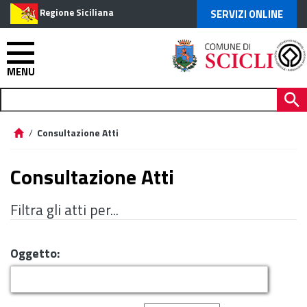
Regione Siciliana
SERVIZI ONLINE
MENU
/
Consultazione Atti
Consultazione Atti
Filtra gli atti per...
Oggetto: