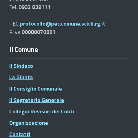
Tel.
0932 839111
PEC
protocollo@pec.comune.scicli.rg.it
P.Iva
00080070881
Il Comune
Il Sindaco
La Giunta
Il Consiglio Comunale
Il Segretario Generale
Collegio Revisori dei Conti
Organizzazione
Contatti