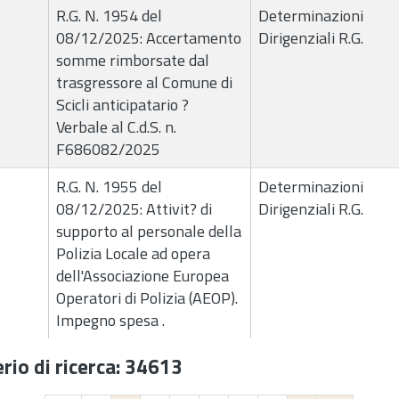
R.G. N. 1954 del
Determinazioni
08/12/2025: Accertamento
Dirigenziali R.G.
somme rimborsate dal
trasgressore al Comune di
Scicli anticipatario ?
Verbale al C.d.S. n.
F686082/2025
R.G. N. 1955 del
Determinazioni
08/12/2025: Attivit? di
Dirigenziali R.G.
supporto al personale della
Polizia Locale ad opera
dell'Associazione Europea
Operatori di Polizia (AEOP).
Impegno spesa .
rio di ricerca: 34613