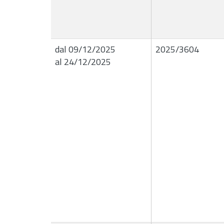
dal 09/12/2025
2025/3604
al 24/12/2025