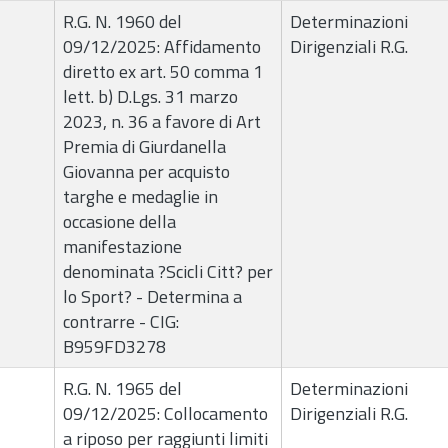
R.G. N. 1960 del
Determinazioni
09/12/2025: Affidamento
Dirigenziali R.G.
diretto ex art. 50 comma 1
lett. b) D.Lgs. 31 marzo
2023, n. 36 a favore di Art
Premia di Giurdanella
Giovanna per acquisto
targhe e medaglie in
occasione della
manifestazione
denominata ?Scicli Citt? per
lo Sport? - Determina a
contrarre - CIG:
B959FD3278
R.G. N. 1965 del
Determinazioni
09/12/2025: Collocamento
Dirigenziali R.G.
a riposo per raggiunti limiti