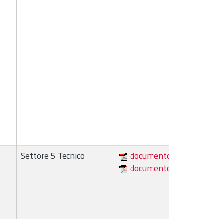
Settore 5 Tecnico
documento
documento