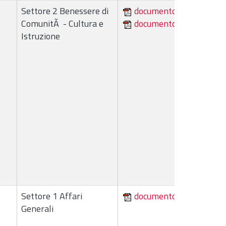
Settore 2 Benessere di
documento
ComunitÃ - Cultura e
documento
Istruzione
Settore 1 Affari
documento
Generali