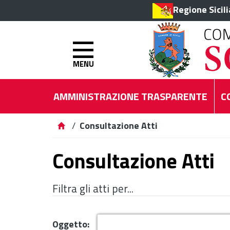
Regione Sicil
MENU
AMMINISTRAZIONE TRASPARENTE
C
/
Consultazione Atti
Consultazione Atti
Filtra gli atti per...
Oggetto: