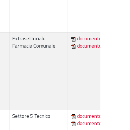
Extrasettoriale
documento
Farmacia Comunale
documento
Settore 5 Tecnico
documento
documento