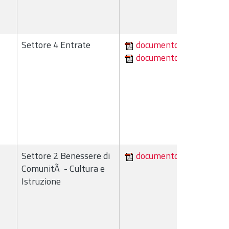
Settore 4 Entrate
documento
documento
Settore 2 Benessere di
documento
ComunitÃ - Cultura e
Istruzione