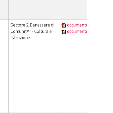
Settore 2 Benessere di
documento
ComunitÃ - Cultura e
documento
Istruzione