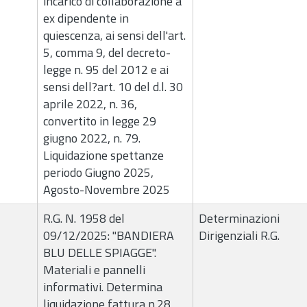
incarico di collaborazione a
ex dipendente in
quiescenza, ai sensi dell'art.
5, comma 9, del decreto-
legge n. 95 del 2012 e ai
sensi dell?art. 10 del d.l. 30
aprile 2022, n. 36,
convertito in legge 29
giugno 2022, n. 79.
Liquidazione spettanze
periodo Giugno 2025,
Agosto-Novembre 2025
R.G. N. 1958 del
Determinazioni
09/12/2025: "BANDIERA
Dirigenziali R.G.
BLU DELLE SPIAGGE".
Materiali e pannelli
informativi. Determina
liquidazione fattura n.28