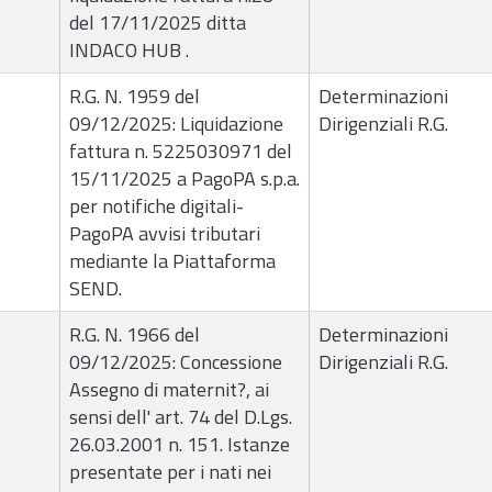
del 17/11/2025 ditta
INDACO HUB .
R.G. N. 1959 del
Determinazioni
09/12/2025: Liquidazione
Dirigenziali R.G.
fattura n. 5225030971 del
15/11/2025 a PagoPA s.p.a.
per notifiche digitali-
PagoPA avvisi tributari
mediante la Piattaforma
SEND.
R.G. N. 1966 del
Determinazioni
09/12/2025: Concessione
Dirigenziali R.G.
Assegno di maternit?, ai
sensi dell' art. 74 del D.Lgs.
26.03.2001 n. 151. Istanze
presentate per i nati nei