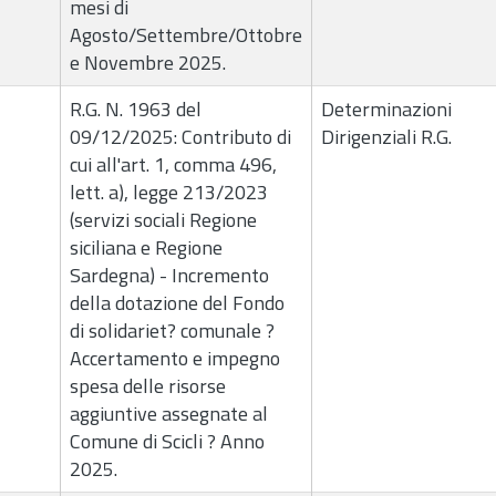
mesi di
Agosto/Settembre/Ottobre
e Novembre 2025.
R.G. N. 1963 del
Determinazioni
09/12/2025: Contributo di
Dirigenziali R.G.
cui all'art. 1, comma 496,
lett. a), legge 213/2023
(servizi sociali Regione
siciliana e Regione
Sardegna) - Incremento
della dotazione del Fondo
di solidariet? comunale ?
Accertamento e impegno
spesa delle risorse
aggiuntive assegnate al
Comune di Scicli ? Anno
2025.