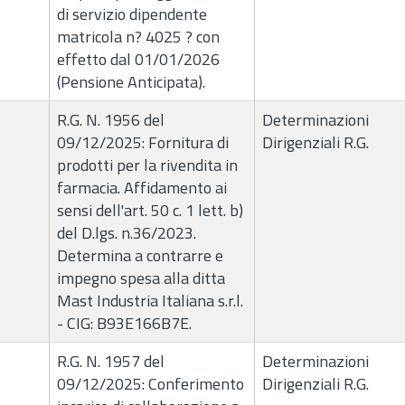
di servizio dipendente
matricola n? 4025 ? con
effetto dal 01/01/2026
(Pensione Anticipata).
R.G. N. 1956 del
Determinazioni
09/12/2025: Fornitura di
Dirigenziali R.G.
prodotti per la rivendita in
farmacia. Affidamento ai
sensi dell'art. 50 c. 1 lett. b)
del D.lgs. n.36/2023.
Determina a contrarre e
impegno spesa alla ditta
Mast Industria Italiana s.r.l.
- CIG: B93E166B7E.
R.G. N. 1957 del
Determinazioni
09/12/2025: Conferimento
Dirigenziali R.G.