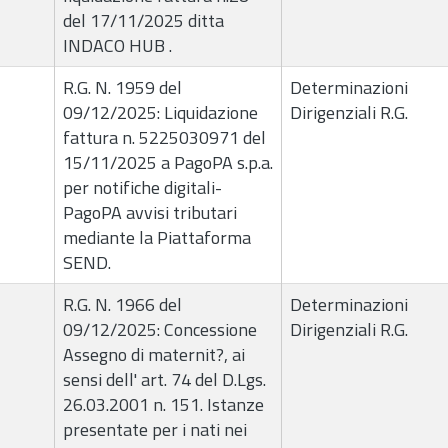
del 17/11/2025 ditta
INDACO HUB .
R.G. N. 1959 del
Determinazioni
09/12/2025: Liquidazione
Dirigenziali R.G.
fattura n. 5225030971 del
15/11/2025 a PagoPA s.p.a.
per notifiche digitali-
PagoPA avvisi tributari
mediante la Piattaforma
SEND.
R.G. N. 1966 del
Determinazioni
09/12/2025: Concessione
Dirigenziali R.G.
Assegno di maternit?, ai
sensi dell' art. 74 del D.Lgs.
26.03.2001 n. 151. Istanze
presentate per i nati nei