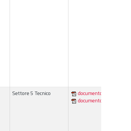
Settore 5 Tecnico
documento
documento