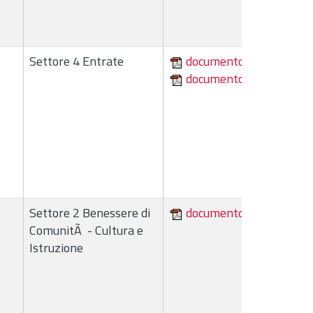
Settore 4 Entrate
documento
documento
Settore 2 Benessere di
documento
ComunitÃ - Cultura e
Istruzione