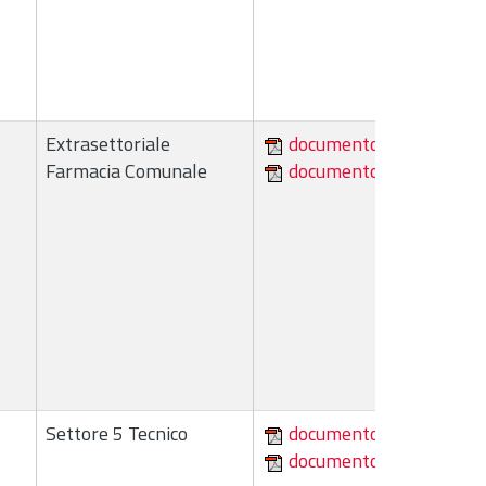
Extrasettoriale
documento
Farmacia Comunale
documento
Settore 5 Tecnico
documento
documento