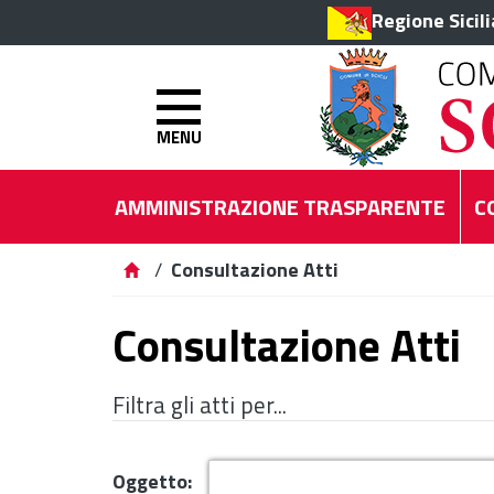
Regione Sicil
MENU
AMMINISTRAZIONE TRASPARENTE
C
/
Consultazione Atti
Consultazione Atti
Filtra gli atti per...
Oggetto: