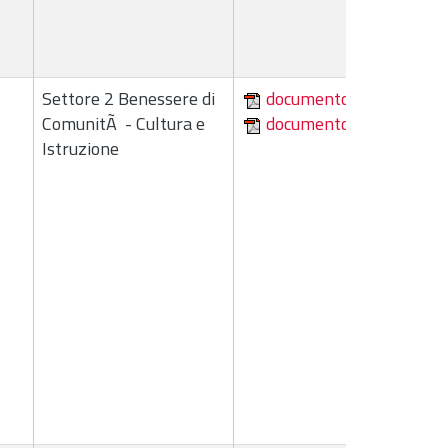
Settore 2 Benessere di
documento
ComunitÃ - Cultura e
documento
Istruzione