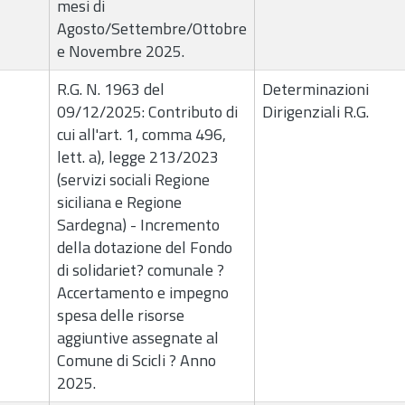
mesi di
Agosto/Settembre/Ottobre
e Novembre 2025.
R.G. N. 1963 del
Determinazioni
09/12/2025: Contributo di
Dirigenziali R.G.
cui all'art. 1, comma 496,
lett. a), legge 213/2023
(servizi sociali Regione
siciliana e Regione
Sardegna) - Incremento
della dotazione del Fondo
di solidariet? comunale ?
Accertamento e impegno
spesa delle risorse
aggiuntive assegnate al
Comune di Scicli ? Anno
2025.