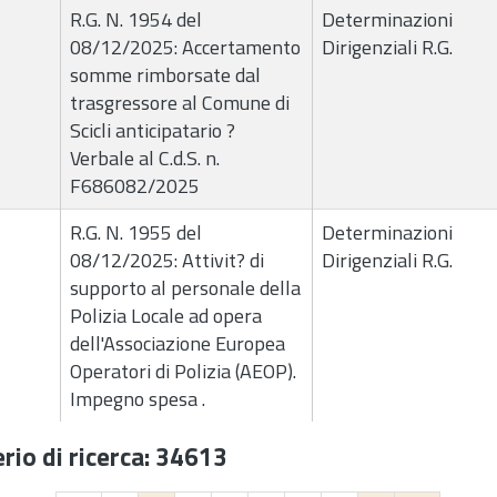
R.G. N. 1954 del
Determinazioni
08/12/2025: Accertamento
Dirigenziali R.G.
somme rimborsate dal
trasgressore al Comune di
Scicli anticipatario ?
Verbale al C.d.S. n.
F686082/2025
R.G. N. 1955 del
Determinazioni
08/12/2025: Attivit? di
Dirigenziali R.G.
supporto al personale della
Polizia Locale ad opera
dell'Associazione Europea
Operatori di Polizia (AEOP).
Impegno spesa .
rio di ricerca: 34613