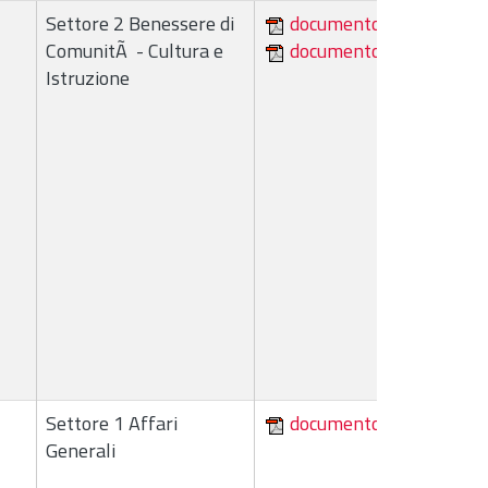
Settore 2 Benessere di
documento
ComunitÃ - Cultura e
documento
Istruzione
Settore 1 Affari
documento
Generali