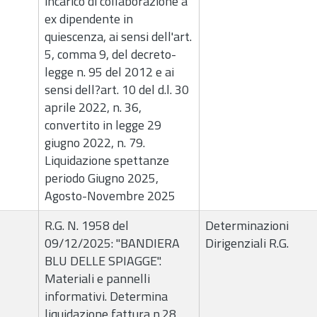
incarico di collaborazione a
ex dipendente in
quiescenza, ai sensi dell'art.
5, comma 9, del decreto-
legge n. 95 del 2012 e ai
sensi dell?art. 10 del d.l. 30
aprile 2022, n. 36,
convertito in legge 29
giugno 2022, n. 79.
Liquidazione spettanze
periodo Giugno 2025,
Agosto-Novembre 2025
R.G. N. 1958 del
Determinazioni
09/12/2025: "BANDIERA
Dirigenziali R.G.
BLU DELLE SPIAGGE".
Materiali e pannelli
informativi. Determina
liquidazione fattura n.28