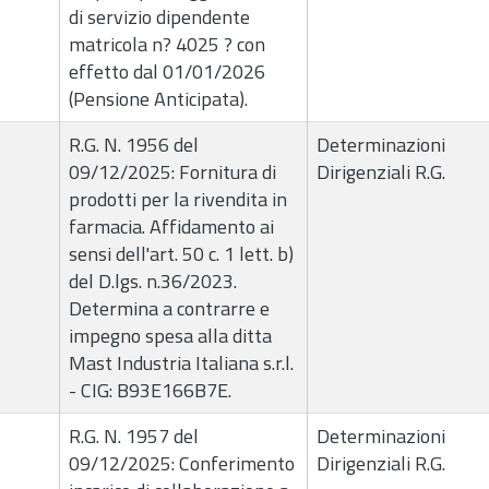
di servizio dipendente
matricola n? 4025 ? con
effetto dal 01/01/2026
(Pensione Anticipata).
R.G. N. 1956 del
Determinazioni
09/12/2025: Fornitura di
Dirigenziali R.G.
prodotti per la rivendita in
farmacia. Affidamento ai
sensi dell'art. 50 c. 1 lett. b)
del D.lgs. n.36/2023.
Determina a contrarre e
impegno spesa alla ditta
Mast Industria Italiana s.r.l.
- CIG: B93E166B7E.
R.G. N. 1957 del
Determinazioni
09/12/2025: Conferimento
Dirigenziali R.G.