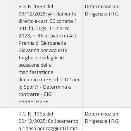
R.G. N. 1960 del
Determinazioni
09/12/2025: Affidamento
Dirigenziali R.G.
diretto ex art. 50 comma 1
lett. b) D.Lgs. 31 marzo
2023, n. 36 a favore di Art
Premia di Giurdanella
Giovanna per acquisto
targhe e medaglie in
occasione della
manifestazione
denominata ?Scicli Citt? per
lo Sport? - Determina a
contrarre - CIG:
B959FD3278
R.G. N. 1965 del
Determinazioni
09/12/2025: Collocamento
Dirigenziali R.G.
a riposo per raggiunti limiti